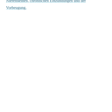
Nierensteinen, chronischen Entzündungen und der
Vorbeugung.