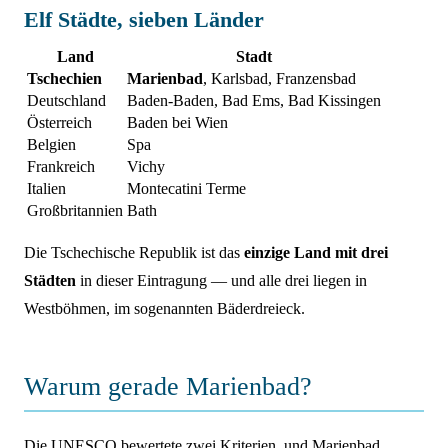
Elf Städte, sieben Länder
Land
Stadt
Tschechien
Marienbad
, Karlsbad, Franzensbad
Deutschland
Baden-Baden, Bad Ems, Bad Kissingen
Österreich
Baden bei Wien
Belgien
Spa
Frankreich
Vichy
Italien
Montecatini Terme
Großbritannien
Bath
Die Tschechische Republik ist das
einzige Land mit drei
Städten
in dieser Eintragung — und alle drei liegen in
Westböhmen, im sogenannten Bäderdreieck.
Warum gerade Marienbad?
Die UNESCO bewertete zwei Kriterien, und Marienbad