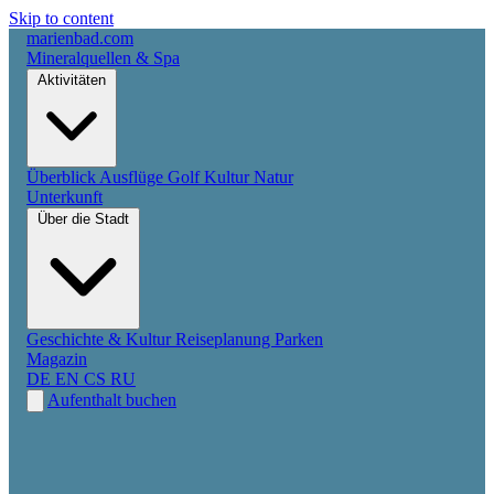
Skip to content
marienbad
.
com
Mineralquellen & Spa
Aktivitäten
Überblick
Ausflüge
Golf
Kultur
Natur
Unterkunft
Über die Stadt
Geschichte & Kultur
Reiseplanung
Parken
Magazin
DE
EN
CS
RU
Aufenthalt buchen