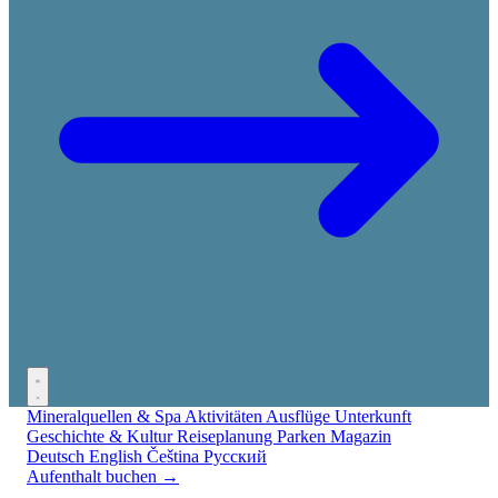
Mineralquellen & Spa
Aktivitäten
Ausflüge
Unterkunft
Geschichte & Kultur
Reiseplanung
Parken
Magazin
Deutsch
English
Čeština
Русский
Aufenthalt buchen →