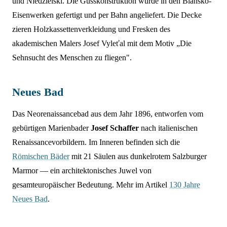
und Niedzielski. Die Gusskonstruktion wurde in den Blansko-
Eisenwerken gefertigt und per Bahn angeliefert. Die Decke
zieren Holzkassettenverkleidung und Fresken des
akademischen Malers Josef Vyleťal mit dem Motiv „Die
Sehnsucht des Menschen zu fliegen".
Neues Bad
Das Neorenaissancebad aus dem Jahr 1896, entworfen vom
gebürtigen Marienbader
Josef Schaffer
nach italienischen
Renaissancevorbildern. Im Inneren befinden sich die
Römischen Bäder
mit 21 Säulen aus dunkelrotem Salzburger
Marmor — ein architektonisches Juwel von
gesamteuropäischer Bedeutung. Mehr im Artikel
130 Jahre
Neues Bad
.