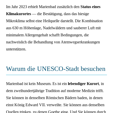
Im Jahr 2023 erhielt Marienbad zusätzlich den
Status eines
Klimakurortes
— die Bestätigung, dass das hiesige
Mikroklima selbst eine Heilquelle darstellt. Die Kombination
aus 630 m Höhenlage, Nadelwäldern und sauberer Luft mit
minimalem Allergengehalt schafft Bedingungen, die
nachweislich die Behandlung von Atemwegserkrankungen
unterstützen.
Warum die UNESCO-Stadt besuchen
Marienbad ist kein Museum. Es ist ein
lebendiger Kurort
, in
dem zweihundertjährige Tradition auf moderne Medizin trifft.
Sie können in denselben Römischen Bädern baden, in denen
einst König Edward VII. verweilte. Sie können aus denselben
Quellen trinken, zu denen Goethe ging. Und Sie können durch