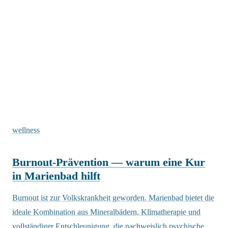
wellness
Burnout-Prävention — warum eine Kur
in Marienbad hilft
Burnout ist zur Volkskrankheit geworden. Marienbad bietet die
ideale Kombination aus Mineralbädern, Klimatherapie und
vollständiger Entschleunigung, die nachweislich psychische