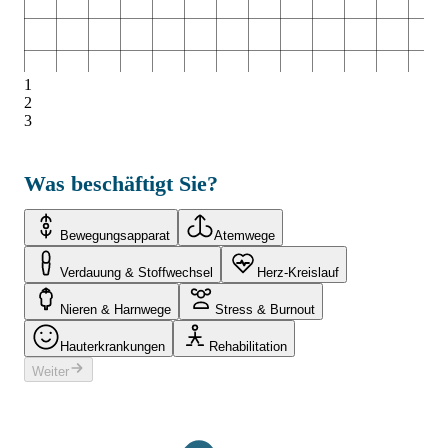
1
2
3
Was beschäftigt Sie?
Bewegungsapparat
Atemwege
Verdauung & Stoffwechsel
Herz-Kreislauf
Nieren & Harnwege
Stress & Burnout
Hauterkrankungen
Rehabilitation
Weiter