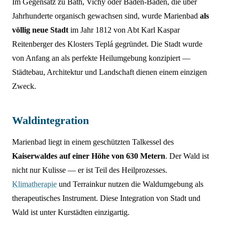
Im Gegensatz zu Bath, Vichy oder Baden-Baden, die über
Jahrhunderte organisch gewachsen sind, wurde Marienbad
als
völlig neue Stadt
im Jahr 1812 von Abt Karl Kaspar
Reitenberger des Klosters Teplá gegründet. Die Stadt wurde
von Anfang an als perfekte Heilumgebung konzipiert —
Städtebau, Architektur und Landschaft dienen einem einzigen
Zweck.
Waldintegration
Marienbad liegt in einem geschützten Talkessel des
Kaiserwaldes auf einer Höhe von 630 Metern
. Der Wald ist
nicht nur Kulisse — er ist Teil des Heilprozesses.
Klimatherapie
und Terrainkur nutzen die Waldumgebung als
therapeutisches Instrument. Diese Integration von Stadt und
Wald ist unter Kurstädten einzigartig.