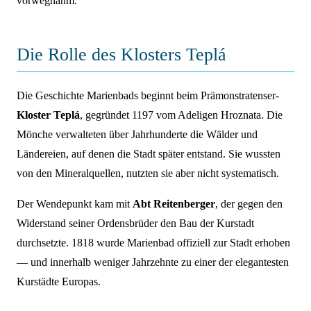
vorwegnahm.
Die Rolle des Klosters Teplá
Die Geschichte Marienbads beginnt beim Prämonstratenser-
Kloster Teplá
, gegründet 1197 vom Adeligen Hroznata. Die
Mönche verwalteten über Jahrhunderte die Wälder und
Ländereien, auf denen die Stadt später entstand. Sie wussten
von den Mineralquellen, nutzten sie aber nicht systematisch.
Der Wendepunkt kam mit
Abt Reitenberger
, der gegen den
Widerstand seiner Ordensbrüder den Bau der Kurstadt
durchsetzte. 1818 wurde Marienbad offiziell zur Stadt erhoben
— und innerhalb weniger Jahrzehnte zu einer der elegantesten
Kurstädte Europas.