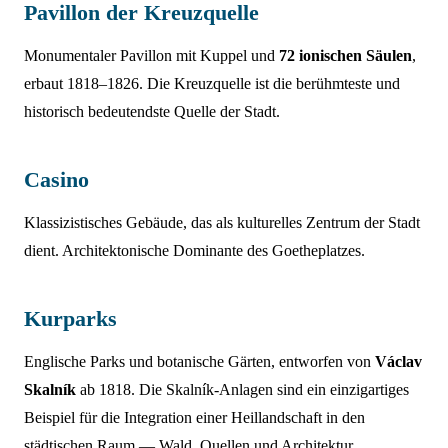
Pavillon der Kreuzquelle
Monumentaler Pavillon mit Kuppel und
72 ionischen Säulen
,
erbaut 1818–1826. Die Kreuzquelle ist die berühmteste und
historisch bedeutendste Quelle der Stadt.
Casino
Klassizistisches Gebäude, das als kulturelles Zentrum der Stadt
dient. Architektonische Dominante des Goetheplatzes.
Kurparks
Englische Parks und botanische Gärten, entworfen von
Václav
Skalník
ab 1818. Die Skalník-Anlagen sind ein einzigartiges
Beispiel für die Integration einer Heillandschaft in den
städtischen Raum — Wald, Quellen und Architektur