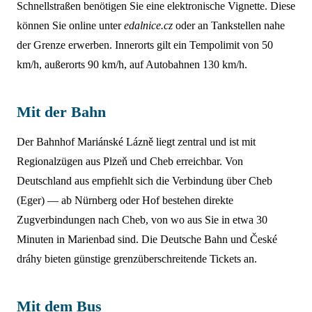
Schnellstraßen benötigen Sie eine elektronische Vignette. Diese
können Sie online unter
edalnice.cz
oder an Tankstellen nahe
der Grenze erwerben. Innerorts gilt ein Tempolimit von 50
km/h, außerorts 90 km/h, auf Autobahnen 130 km/h.
Mit der Bahn
Der Bahnhof Mariánské Lázně liegt zentral und ist mit
Regionalzügen aus Plzeň und Cheb erreichbar. Von
Deutschland aus empfiehlt sich die Verbindung über Cheb
(Eger) — ab Nürnberg oder Hof bestehen direkte
Zugverbindungen nach Cheb, von wo aus Sie in etwa 30
Minuten in Marienbad sind. Die Deutsche Bahn und České
dráhy bieten günstige grenzüberschreitende Tickets an.
Mit dem Bus