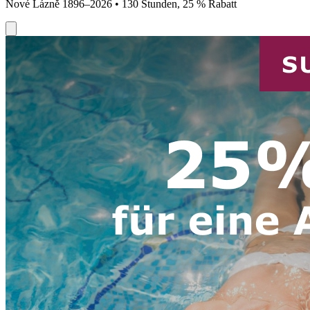
Nové Lázně 1896–2026 • 130 Stunden, 25 % Rabatt