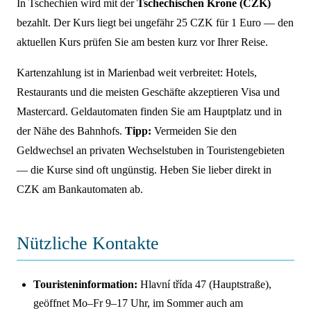
In Tschechien wird mit der
Tschechischen Krone (CZK)
bezahlt. Der Kurs liegt bei ungefähr 25 CZK für 1 Euro — den
aktuellen Kurs prüfen Sie am besten kurz vor Ihrer Reise.
Kartenzahlung ist in Marienbad weit verbreitet: Hotels,
Restaurants und die meisten Geschäfte akzeptieren Visa und
Mastercard. Geldautomaten finden Sie am Hauptplatz und in
der Nähe des Bahnhofs.
Tipp:
Vermeiden Sie den
Geldwechsel an privaten Wechselstuben in Touristengebieten
— die Kurse sind oft ungünstig. Heben Sie lieber direkt in
CZK am Bankautomaten ab.
Nützliche Kontakte
Touristeninformation:
Hlavní třída 47 (Hauptstraße),
geöffnet Mo–Fr 9–17 Uhr, im Sommer auch am