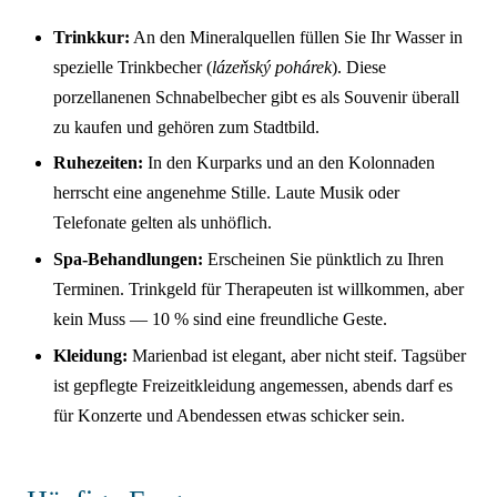
Trinkkur:
An den Mineralquellen füllen Sie Ihr Wasser in
spezielle Trinkbecher (
lázeňský pohárek
). Diese
porzellanenen Schnabelbecher gibt es als Souvenir überall
zu kaufen und gehören zum Stadtbild.
Ruhezeiten:
In den Kurparks und an den Kolonnaden
herrscht eine angenehme Stille. Laute Musik oder
Telefonate gelten als unhöflich.
Spa-Behandlungen:
Erscheinen Sie pünktlich zu Ihren
Terminen. Trinkgeld für Therapeuten ist willkommen, aber
kein Muss — 10 % sind eine freundliche Geste.
Kleidung:
Marienbad ist elegant, aber nicht steif. Tagsüber
ist gepflegte Freizeitkleidung angemessen, abends darf es
für Konzerte und Abendessen etwas schicker sein.