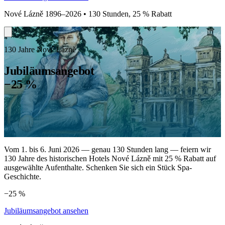
Nové Lázně 1896–2026 • 130 Stunden, 25 % Rabatt
130 Jahre Nové Lázně
Jubiläumsangebot
−25 %
Vom 1. bis 6. Juni 2026 — genau 130 Stunden lang — feiern wir
130 Jahre des historischen Hotels Nové Lázně mit 25 % Rabatt auf
ausgewählte Aufenthalte. Schenken Sie sich ein Stück Spa-
Geschichte.
−25 %
Jubiläumsangebot ansehen