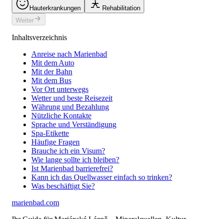
Hauterkrankungen
Rehabilitation
Weiter
Inhaltsverzeichnis
Anreise nach Marienbad
Mit dem Auto
Mit der Bahn
Mit dem Bus
Vor Ort unterwegs
Wetter und beste Reisezeit
Währung und Bezahlung
Nützliche Kontakte
Sprache und Verständigung
Spa-Etikette
Häufige Fragen
Brauche ich ein Visum?
Wie lange sollte ich bleiben?
Ist Marienbad barrierefrei?
Kann ich das Quellwasser einfach so trinken?
Was beschäftigt Sie?
marienbad
.
com