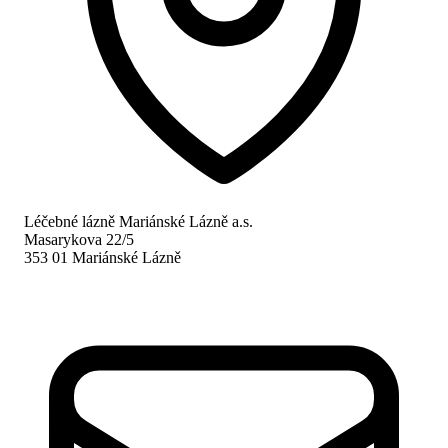
Léčebné lázně Mariánské Lázně a.s.
Masarykova 22/5
353 01 Mariánské Lázně