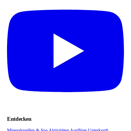
Entdecken
Mineralquellen & Spa
Aktivitäten
Ausflüge
Unterkunft