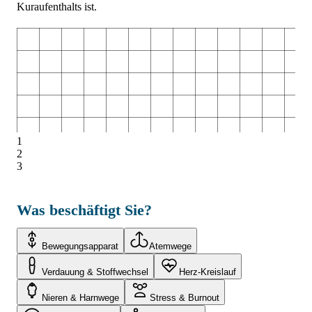
Kuraufenthalts ist.
1
2
3
Was beschäftigt Sie?
Bewegungsapparat
Atemwege
Verdauung & Stoffwechsel
Herz-Kreislauf
Nieren & Harnwege
Stress & Burnout