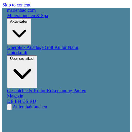
Skip to content
marienbad
.
com
Mineralquellen & Spa
Aktivitäten
Überblick
Ausflüge
Golf
Kultur
Natur
Unterkunft
Über die Stadt
Geschichte & Kultur
Reiseplanung
Parken
Magazin
DE
EN
CS
RU
Aufenthalt buchen