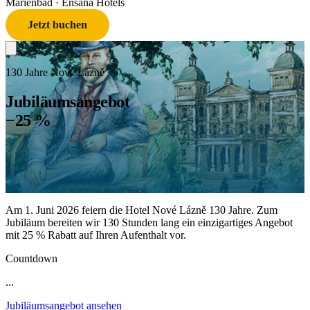
Marienbad
· Ensana Hotels
Jetzt buchen
130 Jahre Nové Lázně
Jubiläumsangebot
−25 %
Am 1. Juni 2026 feiern die Hotel Nové Lázně 130 Jahre. Zum
Jubiläum bereiten wir 130 Stunden lang ein einzigartiges Angebot
mit 25 % Rabatt auf Ihren Aufenthalt vor.
Countdown
...
Jubiläumsangebot ansehen