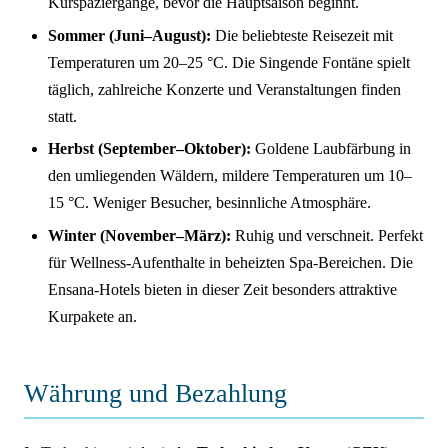
Kurspaziergänge, bevor die Hauptsaison beginnt.
Sommer (Juni–August):
Die beliebteste Reisezeit mit
Temperaturen um 20–25 °C. Die Singende Fontäne spielt
täglich, zahlreiche Konzerte und Veranstaltungen finden
statt.
Herbst (September–Oktober):
Goldene Laubfärbung in
den umliegenden Wäldern, mildere Temperaturen um 10–
15 °C. Weniger Besucher, besinnliche Atmosphäre.
Winter (November–März):
Ruhig und verschneit. Perfekt
für Wellness-Aufenthalte in beheizten Spa-Bereichen. Die
Ensana-Hotels bieten in dieser Zeit besonders attraktive
Kurpakete an.
Währung und Bezahlung