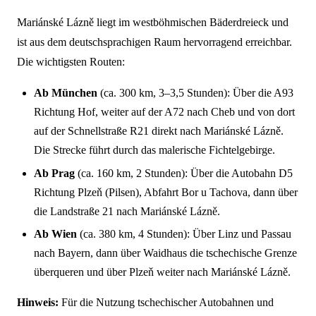
Mariánské Lázně liegt im westböhmischen Bäderdreieck und
ist aus dem deutschsprachigen Raum hervorragend erreichbar.
Die wichtigsten Routen:
Ab München
(ca. 300 km, 3–3,5 Stunden): Über die A93
Richtung Hof, weiter auf der A72 nach Cheb und von dort
auf der Schnellstraße R21 direkt nach Mariánské Lázně.
Die Strecke führt durch das malerische Fichtelgebirge.
Ab Prag
(ca. 160 km, 2 Stunden): Über die Autobahn D5
Richtung Plzeň (Pilsen), Abfahrt Bor u Tachova, dann über
die Landstraße 21 nach Mariánské Lázně.
Ab Wien
(ca. 380 km, 4 Stunden): Über Linz und Passau
nach Bayern, dann über Waidhaus die tschechische Grenze
überqueren und über Plzeň weiter nach Mariánské Lázně.
Hinweis:
Für die Nutzung tschechischer Autobahnen und