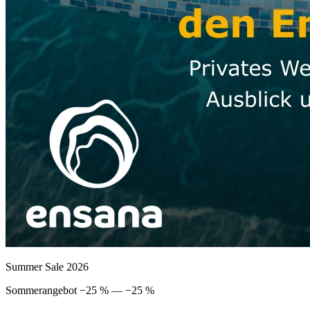
Summer Sale 2026
Sommerangebot −25 % — −25 %