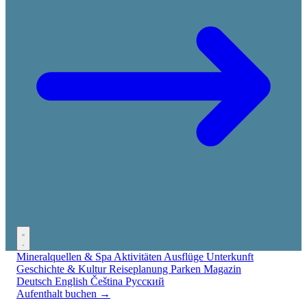
Mineralquellen & Spa
Aktivitäten
Ausflüge
Unterkunft
Geschichte & Kultur
Reiseplanung
Parken
Magazin
Deutsch
English
Čeština
Русский
Aufenthalt buchen →