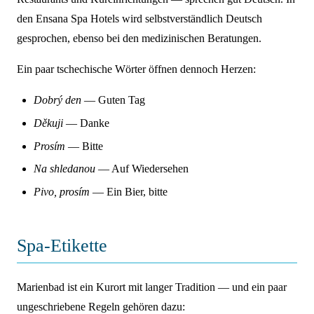
den Ensana Spa Hotels wird selbstverständlich Deutsch
gesprochen, ebenso bei den medizinischen Beratungen.
Ein paar tschechische Wörter öffnen dennoch Herzen:
Dobrý den
— Guten Tag
Děkuji
— Danke
Prosím
— Bitte
Na shledanou
— Auf Wiedersehen
Pivo, prosím
— Ein Bier, bitte
Spa-Etikette
Marienbad ist ein Kurort mit langer Tradition — und ein paar
ungeschriebene Regeln gehören dazu: