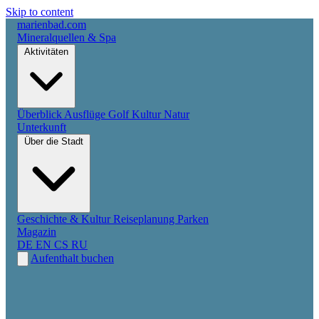
Skip to content
marienbad
.
com
Mineralquellen & Spa
Aktivitäten
Überblick
Ausflüge
Golf
Kultur
Natur
Unterkunft
Über die Stadt
Geschichte & Kultur
Reiseplanung
Parken
Magazin
DE
EN
CS
RU
Aufenthalt buchen