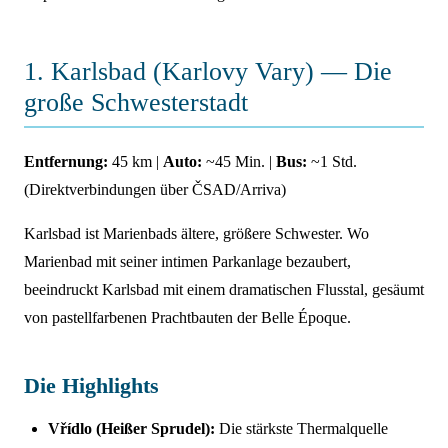
1. Karlsbad (Karlovy Vary) — Die
große Schwesterstadt
Entfernung:
45 km |
Auto:
~45 Min. |
Bus:
~1 Std.
(Direktverbindungen über ČSAD/Arriva)
Karlsbad ist Marienbads ältere, größere Schwester. Wo
Marienbad mit seiner intimen Parkanlage bezaubert,
beeindruckt Karlsbad mit einem dramatischen Flusstal, gesäumt
von pastellfarbenen Prachtbauten der Belle Époque.
Die Highlights
Vřídlo (Heißer Sprudel):
Die stärkste Thermalquelle