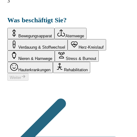
3
Was beschäftigt Sie?
Bewegungsapparat
Atemwege
Verdauung & Stoffwechsel
Herz-Kreislauf
Nieren & Harnwege
Stress & Burnout
Hauterkrankungen
Rehabilitation
Weiter