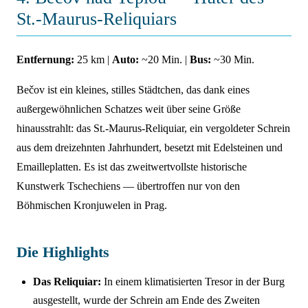
St.-Maurus-Reliquiars
Entfernung:
25 km |
Auto:
~20 Min. |
Bus:
~30 Min.
Bečov ist ein kleines, stilles Städtchen, das dank eines
außergewöhnlichen Schatzes weit über seine Größe
hinausstrahlt: das St.-Maurus-Reliquiar, ein vergoldeter Schrein
aus dem dreizehnten Jahrhundert, besetzt mit Edelsteinen und
Emailleplatten. Es ist das zweitwertvollste historische
Kunstwerk Tschechiens — übertroffen nur von den
Böhmischen Kronjuwelen in Prag.
Die Highlights
Das Reliquiar:
In einem klimatisierten Tresor in der Burg
ausgestellt, wurde der Schrein am Ende des Zweiten