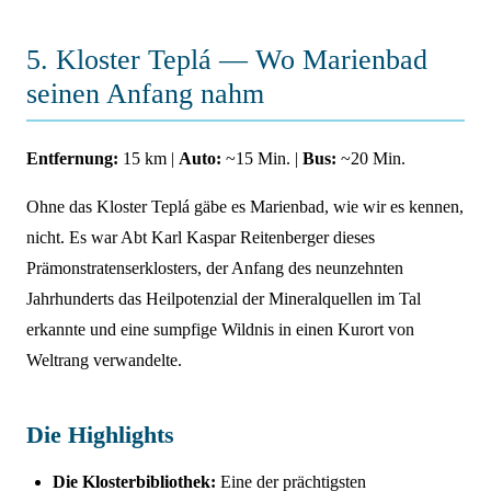
5. Kloster Teplá — Wo Marienbad
seinen Anfang nahm
Entfernung:
15 km |
Auto:
~15 Min. |
Bus:
~20 Min.
Ohne das Kloster Teplá gäbe es Marienbad, wie wir es kennen,
nicht. Es war Abt Karl Kaspar Reitenberger dieses
Prämonstratenserklosters, der Anfang des neunzehnten
Jahrhunderts das Heilpotenzial der Mineralquellen im Tal
erkannte und eine sumpfige Wildnis in einen Kurort von
Weltrang verwandelte.
Die Highlights
Die Klosterbibliothek:
Eine der prächtigsten