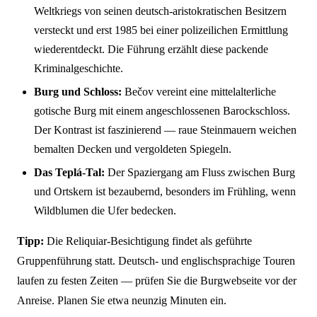
Weltkriegs von seinen deutsch-aristokratischen Besitzern
versteckt und erst 1985 bei einer polizeilichen Ermittlung
wiederentdeckt. Die Führung erzählt diese packende
Kriminalgeschichte.
Burg und Schloss:
Bečov vereint eine mittelalterliche
gotische Burg mit einem angeschlossenen Barockschloss.
Der Kontrast ist faszinierend — raue Steinmauern weichen
bemalten Decken und vergoldeten Spiegeln.
Das Teplá-Tal:
Der Spaziergang am Fluss zwischen Burg
und Ortskern ist bezaubernd, besonders im Frühling, wenn
Wildblumen die Ufer bedecken.
Tipp:
Die Reliquiar-Besichtigung findet als geführte
Gruppenführung statt. Deutsch- und englischsprachige Touren
laufen zu festen Zeiten — prüfen Sie die Burgwebseite vor der
Anreise. Planen Sie etwa neunzig Minuten ein.