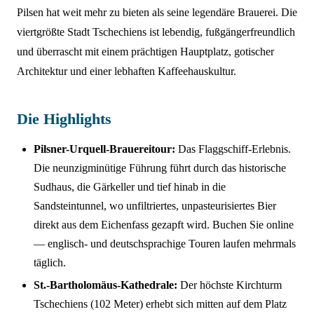
Pilsen hat weit mehr zu bieten als seine legendäre Brauerei. Die
viertgrößte Stadt Tschechiens ist lebendig, fußgängerfreundlich
und überrascht mit einem prächtigen Hauptplatz, gotischer
Architektur und einer lebhaften Kaffeehauskultur.
Die Highlights
Pilsner-Urquell-Brauereitour:
Das Flaggschiff-Erlebnis.
Die neunzigminütige Führung führt durch das historische
Sudhaus, die Gärkeller und tief hinab in die
Sandsteintunnel, wo unfiltriertes, unpasteurisiertes Bier
direkt aus dem Eichenfass gezapft wird. Buchen Sie online
— englisch- und deutschsprachige Touren laufen mehrmals
täglich.
St.-Bartholomäus-Kathedrale:
Der höchste Kirchturm
Tschechiens (102 Meter) erhebt sich mitten auf dem Platz