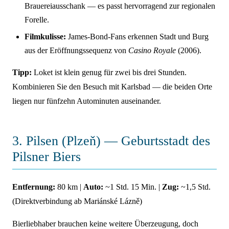
Brauereiausschank — es passt hervorragend zur regionalen
Forelle.
Filmkulisse:
James-Bond-Fans erkennen Stadt und Burg
aus der Eröffnungssequenz von
Casino Royale
(2006).
Tipp:
Loket ist klein genug für zwei bis drei Stunden.
Kombinieren Sie den Besuch mit Karlsbad — die beiden Orte
liegen nur fünfzehn Autominuten auseinander.
3. Pilsen (Plzeň) — Geburtsstadt des
Pilsner Biers
Entfernung:
80 km |
Auto:
~1 Std. 15 Min. |
Zug:
~1,5 Std.
(Direktverbindung ab Mariánské Lázně)
Bierliebhaber brauchen keine weitere Überzeugung, doch