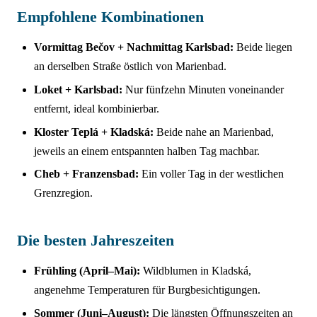
Empfohlene Kombinationen
Vormittag Bečov + Nachmittag Karlsbad:
Beide liegen
an derselben Straße östlich von Marienbad.
Loket + Karlsbad:
Nur fünfzehn Minuten voneinander
entfernt, ideal kombinierbar.
Kloster Teplá + Kladská:
Beide nahe an Marienbad,
jeweils an einem entspannten halben Tag machbar.
Cheb + Franzensbad:
Ein voller Tag in der westlichen
Grenzregion.
Die besten Jahreszeiten
Frühling (April–Mai):
Wildblumen in Kladská,
angenehme Temperaturen für Burgbesichtigungen.
Sommer (Juni–August):
Die längsten Öffnungszeiten an