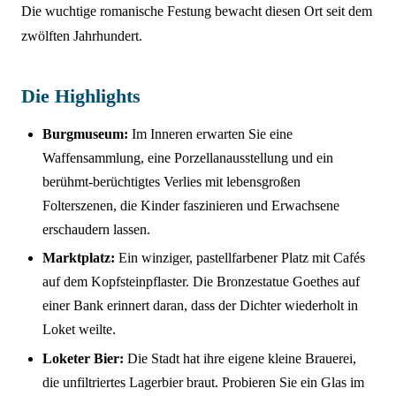
Die wuchtige romanische Festung bewacht diesen Ort seit dem
zwölften Jahrhundert.
Die Highlights
Burgmuseum:
Im Inneren erwarten Sie eine
Waffensammlung, eine Porzellanausstellung und ein
berühmt-berüchtigtes Verlies mit lebensgroßen
Folterszenen, die Kinder faszinieren und Erwachsene
erschaudern lassen.
Marktplatz:
Ein winziger, pastellfarbener Platz mit Cafés
auf dem Kopfsteinpflaster. Die Bronzestatue Goethes auf
einer Bank erinnert daran, dass der Dichter wiederholt in
Loket weilte.
Loketer Bier:
Die Stadt hat ihre eigene kleine Brauerei,
die unfiltriertes Lagerbier braut. Probieren Sie ein Glas im