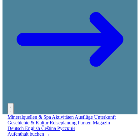
Mineralquellen & Spa
Aktivitäten
Ausflüge
Unterkunft
Geschichte & Kultur
Reiseplanung
Parken
Magazin
Deutsch
English
Čeština
Русский
Aufenthalt buchen →