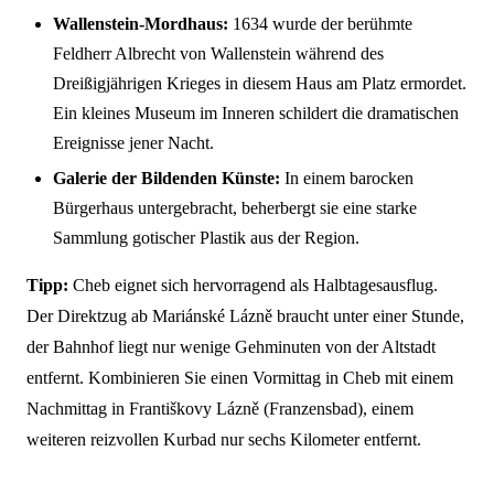
Wallenstein-Mordhaus:
1634 wurde der berühmte
Feldherr Albrecht von Wallenstein während des
Dreißigjährigen Krieges in diesem Haus am Platz ermordet.
Ein kleines Museum im Inneren schildert die dramatischen
Ereignisse jener Nacht.
Galerie der Bildenden Künste:
In einem barocken
Bürgerhaus untergebracht, beherbergt sie eine starke
Sammlung gotischer Plastik aus der Region.
Tipp:
Cheb eignet sich hervorragend als Halbtagesausflug.
Der Direktzug ab Mariánské Lázně braucht unter einer Stunde,
der Bahnhof liegt nur wenige Gehminuten von der Altstadt
entfernt. Kombinieren Sie einen Vormittag in Cheb mit einem
Nachmittag in Františkovy Lázně (Franzensbad), einem
weiteren reizvollen Kurbad nur sechs Kilometer entfernt.