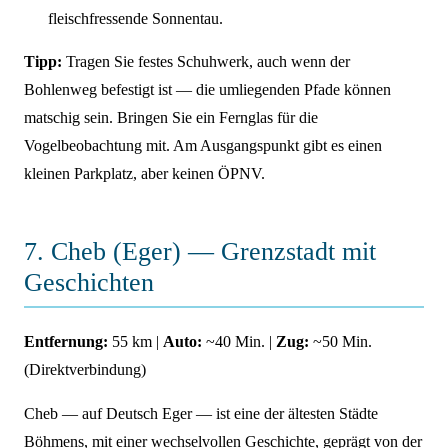
fleischfressende Sonnentau.
Tipp:
Tragen Sie festes Schuhwerk, auch wenn der
Bohlenweg befestigt ist — die umliegenden Pfade können
matschig sein. Bringen Sie ein Fernglas für die
Vogelbeobachtung mit. Am Ausgangspunkt gibt es einen
kleinen Parkplatz, aber keinen ÖPNV.
7. Cheb (Eger) — Grenzstadt mit
Geschichten
Entfernung:
55 km |
Auto:
~40 Min. |
Zug:
~50 Min.
(Direktverbindung)
Cheb — auf Deutsch Eger — ist eine der ältesten Städte
Böhmens, mit einer wechselvollen Geschichte, geprägt von der