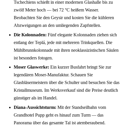
Tschechiens schießt in einer modernen Glashalle bis zu
zwölf Meter hoch — bei 72 °C heißem Wasser.
Beobachten Sie den Geysir und kosten Sie die kühleren
Abzweigungen an den umliegenden Zapfstellen.
Die Kolonnaden:
Fünf elegante Kolonnaden ziehen sich
entlang der Teplá, jede mit mehreren Trinkquellen. Die
Mühlbrunnkolonnade mit ihren neoklassizistischen Säulen
ist besonders fotogen.
Moser Glaswerke:
Ein kurzer Busfahrt bringt Sie zur
legendären Moser-Manufaktur. Schauen Sie
Glasbläsermeistern über die Schulter und besuchen Sie das
Kristallmuseum. Im Werksverkauf sind die Preise deutlich
günstiger als im Handel.
Diana-Aussichtsturm:
Mit der Standseilbahn vom
Grandhotel Pupp geht es hinauf zum Turm — das
Panorama über das gesamte Tal ist atemberaubend.