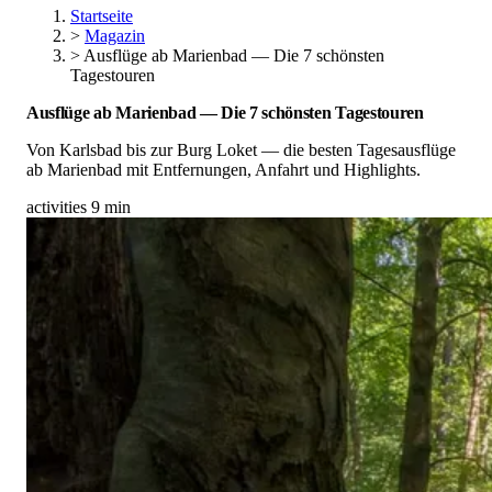
Startseite
>
Magazin
>
Ausflüge ab Marienbad — Die 7 schönsten
Tagestouren
Ausflüge ab Marienbad — Die 7 schönsten Tagestouren
Von Karlsbad bis zur Burg Loket — die besten Tagesausflüge
ab Marienbad mit Entfernungen, Anfahrt und Highlights.
activities
9 min