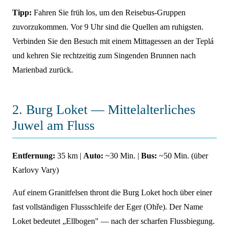
Tipp:
Fahren Sie früh los, um den Reisebus-Gruppen
zuvorzukommen. Vor 9 Uhr sind die Quellen am ruhigsten.
Verbinden Sie den Besuch mit einem Mittagessen an der Teplá
und kehren Sie rechtzeitig zum Singenden Brunnen nach
Marienbad zurück.
2. Burg Loket — Mittelalterliches
Juwel am Fluss
Entfernung:
35 km |
Auto:
~30 Min. |
Bus:
~50 Min. (über
Karlovy Vary)
Auf einem Granitfelsen thront die Burg Loket hoch über einer
fast vollständigen Flussschleife der Eger (Ohře). Der Name
Loket bedeutet „Ellbogen" — nach der scharfen Flussbiegung.