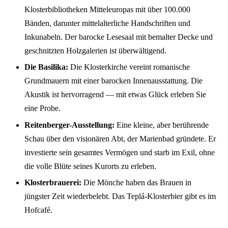
Klosterbibliotheken Mitteleuropas mit über 100.000
Bänden, darunter mittelalterliche Handschriften und
Inkunabeln. Der barocke Lesesaal mit bemalter Decke und
geschnitzten Holzgalerien ist überwältigend.
Die Basilika:
Die Klosterkirche vereint romanische
Grundmauern mit einer barocken Innenausstattung. Die
Akustik ist hervorragend — mit etwas Glück erleben Sie
eine Probe.
Reitenberger-Ausstellung:
Eine kleine, aber berührende
Schau über den visionären Abt, der Marienbad gründete. Er
investierte sein gesamtes Vermögen und starb im Exil, ohne
die volle Blüte seines Kurorts zu erleben.
Klosterbrauerei:
Die Mönche haben das Brauen in
jüngster Zeit wiederbelebt. Das Teplá-Klosterbier gibt es im
Hofcafé.