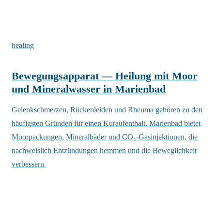
healing
Bewegungsapparat — Heilung mit Moor
und Mineralwasser in Marienbad
Gelenkschmerzen, Rückenleiden und Rheuma gehören zu den
häufigsten Gründen für einen Kuraufenthalt. Marienbad bietet
Moorpackungen, Mineralbäder und CO₂-Gasinjektionen, die
nachweislich Entzündungen hemmen und die Beweglichkeit
verbessern.