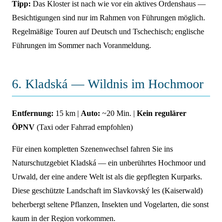
Tipp:
Das Kloster ist nach wie vor ein aktives Ordenshaus —
Besichtigungen sind nur im Rahmen von Führungen möglich.
Regelmäßige Touren auf Deutsch und Tschechisch; englische
Führungen im Sommer nach Voranmeldung.
6. Kladská — Wildnis im Hochmoor
Entfernung:
15 km |
Auto:
~20 Min. |
Kein regulärer
ÖPNV
(Taxi oder Fahrrad empfohlen)
Für einen kompletten Szenenwechsel fahren Sie ins
Naturschutzgebiet Kladská — ein unberührtes Hochmoor und
Urwald, der eine andere Welt ist als die gepflegten Kurparks.
Diese geschützte Landschaft im Slavkovský les (Kaiserwald)
beherbergt seltene Pflanzen, Insekten und Vogelarten, die sonst
kaum in der Region vorkommen.