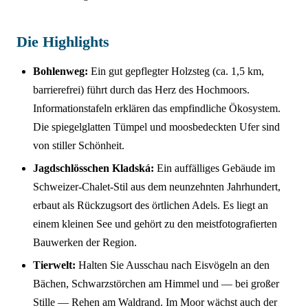
Die Highlights
Bohlenweg:
Ein gut gepflegter Holzsteg (ca. 1,5 km,
barrierefrei) führt durch das Herz des Hochmoors.
Informationstafeln erklären das empfindliche Ökosystem.
Die spiegelglatten Tümpel und moosbedeckten Ufer sind
von stiller Schönheit.
Jagdschlösschen Kladská:
Ein auffälliges Gebäude im
Schweizer-Chalet-Stil aus dem neunzehnten Jahrhundert,
erbaut als Rückzugsort des örtlichen Adels. Es liegt an
einem kleinen See und gehört zu den meistfotografierten
Bauwerken der Region.
Tierwelt:
Halten Sie Ausschau nach Eisvögeln an den
Bächen, Schwarzstörchen am Himmel und — bei großer
Stille — Rehen am Waldrand. Im Moor wächst auch der