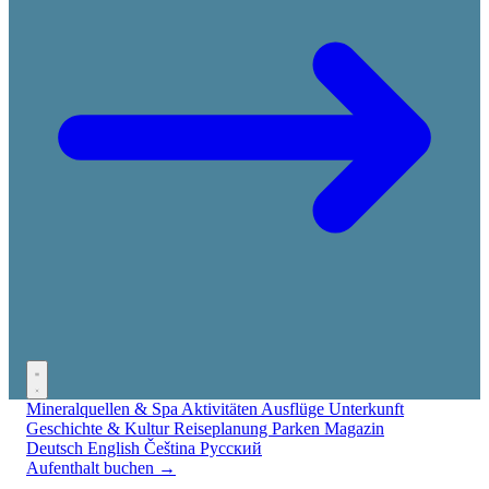
Mineralquellen & Spa
Aktivitäten
Ausflüge
Unterkunft
Geschichte & Kultur
Reiseplanung
Parken
Magazin
Deutsch
English
Čeština
Русский
Aufenthalt buchen →