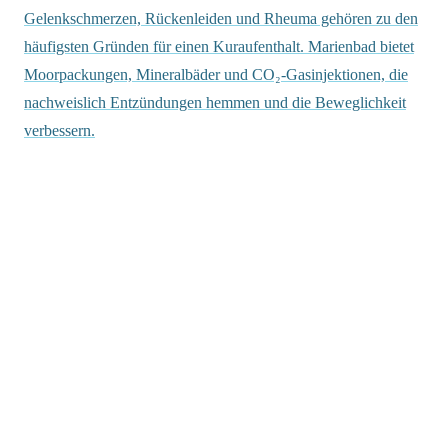
Gelenkschmerzen, Rückenleiden und Rheuma gehören zu den
häufigsten Gründen für einen Kuraufenthalt. Marienbad bietet
Moorpackungen, Mineralbäder und CO₂-Gasinjektionen, die
nachweislich Entzündungen hemmen und die Beweglichkeit
verbessern.