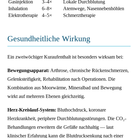
Gasinjektion
3–4×
Lokale Durchblutung
Inhalation
6–8×
Atemwege, Nasennebenhöhlen
Elektrotherapie
4–5×
Schmerztherapie
Gesundheitliche Wirkung
Ein zweiwöchiger Kuraufenthalt ist besonders wirksam bei:
Bewegungsapparat:
Arthrose, chronische Rückenschmerzen,
Gelenksteifigkeit, Rehabilitation nach Operationen. Die
Kombination aus Moorwärme, Mineralbad und Bewegung
wirkt auf mehreren Ebenen gleichzeitig.
Herz-Kreislauf-System:
Bluthochdruck, koronare
Herzkrankheit, periphere Durchblutungsstörungen. Die CO₂-
Behandlungen erweitern die Gefäße nachhaltig — laut
klinischer Erfahrung kann die Blutdrucksenkung nach einer