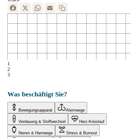
1
2
3
Was beschäftigt Sie?
Bewegungsapparat
Atemwege
Verdauung & Stoffwechsel
Herz-Kreislauf
Nieren & Harnwege
Stress & Burnout