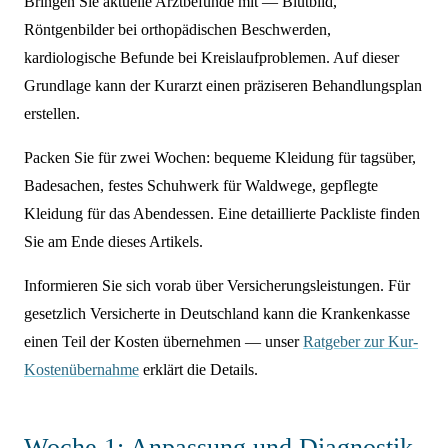
Bringen Sie aktuelle Arztbefunde mit — Blutbild,
Röntgenbilder bei orthopädischen Beschwerden,
kardiologische Befunde bei Kreislaufproblemen. Auf dieser
Grundlage kann der Kurarzt einen präziseren Behandlungsplan
erstellen.
Packen Sie für zwei Wochen: bequeme Kleidung für tagsüber,
Badesachen, festes Schuhwerk für Waldwege, gepflegte
Kleidung für das Abendessen. Eine detaillierte Packliste finden
Sie am Ende dieses Artikels.
Informieren Sie sich vorab über Versicherungsleistungen. Für
gesetzlich Versicherte in Deutschland kann die Krankenkasse
einen Teil der Kosten übernehmen — unser
Ratgeber zur Kur-
Kostenübernahme
erklärt die Details.
Woche 1: Anpassung und Diagnostik