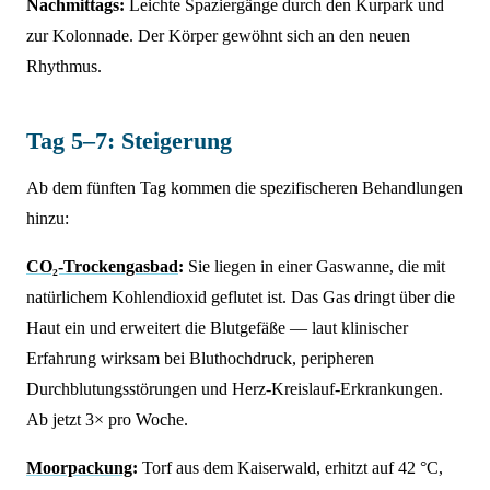
Nachmittags:
Leichte Spaziergänge durch den Kurpark und
zur Kolonnade. Der Körper gewöhnt sich an den neuen
Rhythmus.
Tag 5–7: Steigerung
Ab dem fünften Tag kommen die spezifischeren Behandlungen
hinzu:
CO₂-Trockengasbad
:
Sie liegen in einer Gaswanne, die mit
natürlichem Kohlendioxid geflutet ist. Das Gas dringt über die
Haut ein und erweitert die Blutgefäße — laut klinischer
Erfahrung wirksam bei Bluthochdruck, peripheren
Durchblutungsstörungen und Herz-Kreislauf-Erkrankungen.
Ab jetzt 3× pro Woche.
Moorpackung
:
Torf aus dem Kaiserwald, erhitzt auf 42 °C,