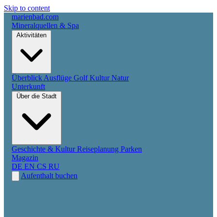
Skip to content
marienbad
.
com
Mineralquellen & Spa
Aktivitäten
Überblick
Ausflüge
Golf
Kultur
Natur
Unterkunft
Über die Stadt
Geschichte & Kultur
Reiseplanung
Parken
Magazin
DE
EN
CS
RU
Aufenthalt buchen