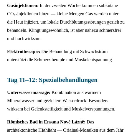
Gasinjektionen:
In der zweiten Woche kommen subkutane
CO₂-Injektionen hinzu — kleine Mengen Gas werden unter
die Haut injiziert, um lokale Durchblutungsstörungen gezielt zu
behandeln. Klingt ungewöhnlich, ist aber nahezu schmerzfrei
und hochwirksam.
Elektrotherapie:
Die Behandlung mit Schwachstrom
unterstützt die Schmerztherapie und Muskelentspannung.
Tag 11–12: Spezialbehandlungen
Unterwassermassage:
Kombination aus warmem
Mineralwasser und gezieltem Wasserdruck. Besonders
wirksam bei Gelenksteifigkeit und Muskelverspannungen.
Römisches Bad in Ensana Nové Lázně:
Das
architektonische Highlight — Original-Mosaiken aus dem Jahr