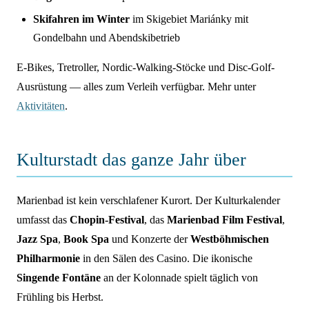
Skifahren im Winter
im Skigebiet Mariánky mit
Gondelbahn und Abendskibetrieb
E-Bikes, Tretroller, Nordic-Walking-Stöcke und Disc-Golf-
Ausrüstung — alles zum Verleih verfügbar. Mehr unter
Aktivitäten
.
Kulturstadt das ganze Jahr über
Marienbad ist kein verschlafener Kurort. Der Kulturkalender
umfasst das
Chopin-Festival
, das
Marienbad Film Festival
,
Jazz Spa
,
Book Spa
und Konzerte der
Westböhmischen
Philharmonie
in den Sälen des Casino. Die ikonische
Singende Fontäne
an der Kolonnade spielt täglich von
Frühling bis Herbst.