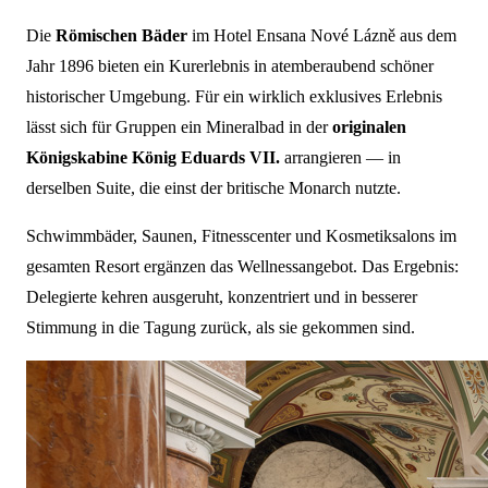
Die
Römischen Bäder
im Hotel Ensana Nové Lázně aus dem
Jahr 1896 bieten ein Kurerlebnis in atemberaubend schöner
historischer Umgebung. Für ein wirklich exklusives Erlebnis
lässt sich für Gruppen ein Mineralbad in der
originalen
Königskabine König Eduards VII.
arrangieren — in
derselben Suite, die einst der britische Monarch nutzte.
Schwimmbäder, Saunen, Fitnesscenter und Kosmetiksalons im
gesamten Resort ergänzen das Wellnessangebot. Das Ergebnis:
Delegierte kehren ausgeruht, konzentriert und in besserer
Stimmung in die Tagung zurück, als sie gekommen sind.