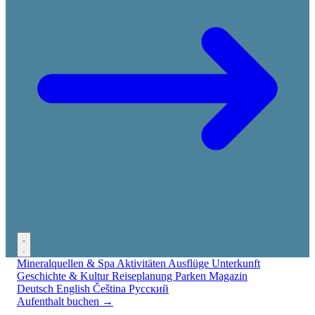
Mineralquellen & Spa
Aktivitäten
Ausflüge
Unterkunft
Geschichte & Kultur
Reiseplanung
Parken
Magazin
Deutsch
English
Čeština
Русский
Aufenthalt buchen →