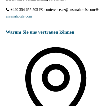
📞 +420 354 655 505 ✉️ conference.cz@ensanahotels.com 🌐
ensanahotels.com
Warum Sie uns vertrauen können