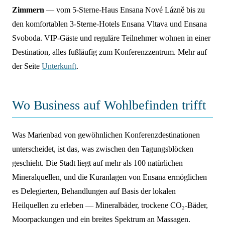
Zimmern
— vom 5-Sterne-Haus Ensana Nové Lázně bis zu
den komfortablen 3-Sterne-Hotels Ensana Vltava und Ensana
Svoboda. VIP-Gäste und reguläre Teilnehmer wohnen in einer
Destination, alles fußläufig zum Konferenzzentrum. Mehr auf
der Seite
Unterkunft
.
Wo Business auf Wohlbefinden trifft
Was Marienbad von gewöhnlichen Konferenzdestinationen
unterscheidet, ist das, was zwischen den Tagungsblöcken
geschieht. Die Stadt liegt auf mehr als 100 natürlichen
Mineralquellen, und die Kuranlagen von Ensana ermöglichen
es Delegierten, Behandlungen auf Basis der lokalen
Heilquellen zu erleben — Mineralbäder, trockene CO₂-Bäder,
Moorpackungen und ein breites Spektrum an Massagen.