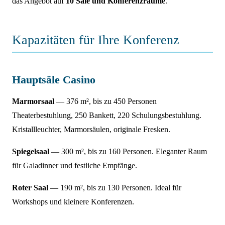
das Angebot auf
10 Säle und Konferenzräume
.
Kapazitäten für Ihre Konferenz
Hauptsäle Casino
Marmorsaal
— 376 m², bis zu 450 Personen
Theaterbestuhlung, 250 Bankett, 220 Schulungsbestuhlung.
Kristallleuchter, Marmorsäulen, originale Fresken.
Spiegelsaal
— 300 m², bis zu 160 Personen. Eleganter Raum
für Galadinner und festliche Empfänge.
Roter Saal
— 190 m², bis zu 130 Personen. Ideal für
Workshops und kleinere Konferenzen.