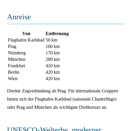
Anreise
Von
Entfernung
Flughafen Karlsbad
50 km
Prag
160 km
Nürnberg
170 km
München
280 km
Frankfurt
410 km
Berlin
420 km
Wien
420 km
Direkte Zugverbindung ab Prag. Für internationale Gruppen
bieten sich der Flughafen Karlsbad (saisonale Charterflüge)
oder Prag und München als wichtigste Drehkreuze an.
UNESCO-Welterbe, moderner