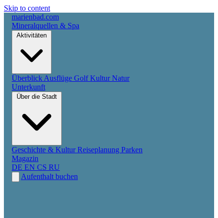
Skip to content
marienbad
.
com
Mineralquellen & Spa
Aktivitäten
Überblick
Ausflüge
Golf
Kultur
Natur
Unterkunft
Über die Stadt
Geschichte & Kultur
Reiseplanung
Parken
Magazin
DE
EN
CS
RU
Aufenthalt buchen