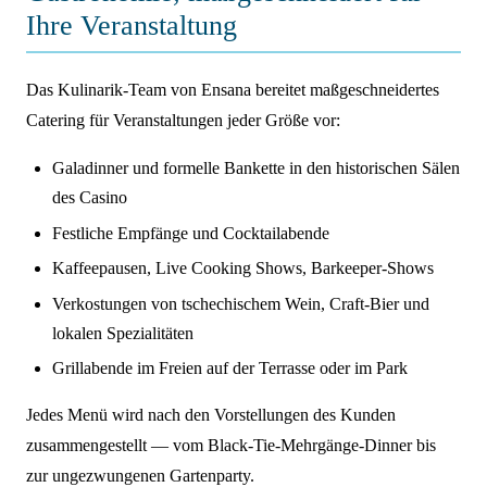
Ihre Veranstaltung
Das Kulinarik-Team von Ensana bereitet maßgeschneidertes
Catering für Veranstaltungen jeder Größe vor:
Galadinner und formelle Bankette in den historischen Sälen
des Casino
Festliche Empfänge und Cocktailabende
Kaffeepausen, Live Cooking Shows, Barkeeper-Shows
Verkostungen von tschechischem Wein, Craft-Bier und
lokalen Spezialitäten
Grillabende im Freien auf der Terrasse oder im Park
Jedes Menü wird nach den Vorstellungen des Kunden
zusammengestellt — vom Black-Tie-Mehrgänge-Dinner bis
zur ungezwungenen Gartenparty.