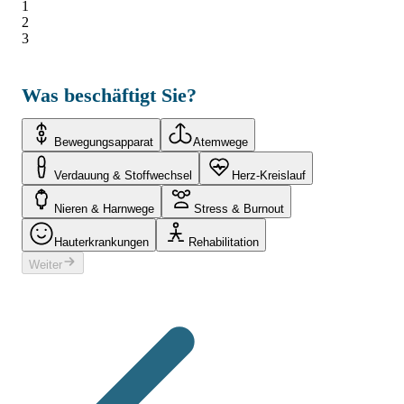
1
2
3
Was beschäftigt Sie?
Bewegungsapparat
Atemwege
Verdauung & Stoffwechsel
Herz-Kreislauf
Nieren & Harnwege
Stress & Burnout
Hauterkrankungen
Rehabilitation
Weiter