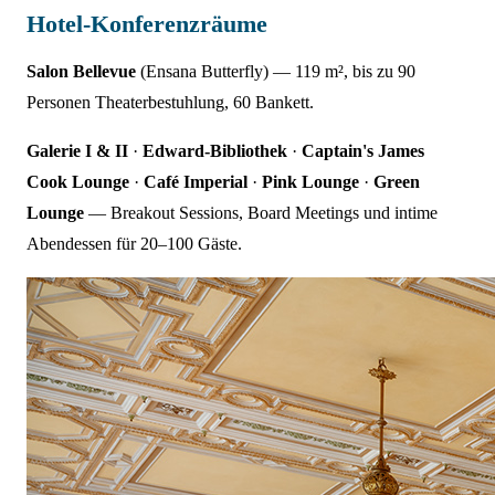
Hotel-Konferenzräume
Salon Bellevue
(Ensana Butterfly) — 119 m², bis zu 90
Personen Theaterbestuhlung, 60 Bankett.
Galerie I & II
·
Edward-Bibliothek
·
Captain's James
Cook Lounge
·
Café Imperial
·
Pink Lounge
·
Green
Lounge
— Breakout Sessions, Board Meetings und intime
Abendessen für 20–100 Gäste.