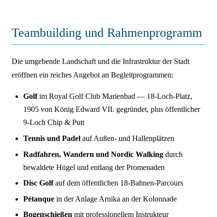
Teambuilding und Rahmenprogramm
Die umgebende Landschaft und die Infrastruktur der Stadt
eröffnen ein reiches Angebot an Begleitprogrammen:
Golf
im Royal Golf Club Marienbad — 18-Loch-Platz,
1905 von König Edward VII. gegründet, plus öffentlicher
9-Loch Chip & Putt
Tennis und Padel
auf Außen- und Hallenplätzen
Radfahren, Wandern und Nordic Walking
durch
bewaldete Hügel und entlang der Promenaden
Disc Golf
auf dem öffentlichen 18-Bahnen-Parcours
Pétanque
in der Anlage Arnika an der Kolonnade
Bogenschießen
mit professionellem Instrukteur