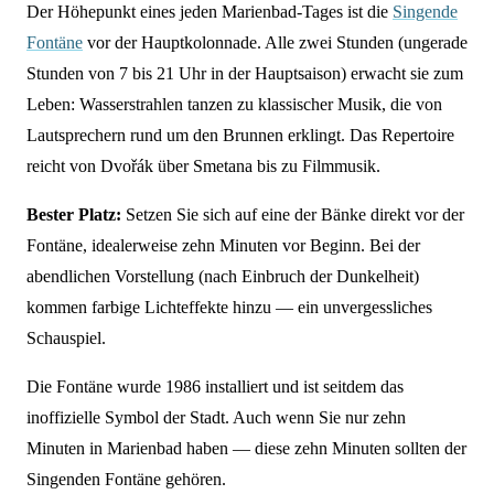
Der Höhepunkt eines jeden Marienbad-Tages ist die
Singende
Fontäne
vor der Hauptkolonnade. Alle zwei Stunden (ungerade
Stunden von 7 bis 21 Uhr in der Hauptsaison) erwacht sie zum
Leben: Wasserstrahlen tanzen zu klassischer Musik, die von
Lautsprechern rund um den Brunnen erklingt. Das Repertoire
reicht von Dvořák über Smetana bis zu Filmmusik.
Bester Platz:
Setzen Sie sich auf eine der Bänke direkt vor der
Fontäne, idealerweise zehn Minuten vor Beginn. Bei der
abendlichen Vorstellung (nach Einbruch der Dunkelheit)
kommen farbige Lichteffekte hinzu — ein unvergessliches
Schauspiel.
Die Fontäne wurde 1986 installiert und ist seitdem das
inoffizielle Symbol der Stadt. Auch wenn Sie nur zehn
Minuten in Marienbad haben — diese zehn Minuten sollten der
Singenden Fontäne gehören.