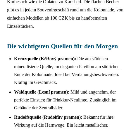
Kurbesuch wie die Oblaten zu Karlsbad. Die flachen Becher
gibt es in jedem Souvenirgeschäft rund um die Kolonnade, von
einfachen Modellen ab 100 CZK bis zu handbemalten
Einzelstücken.
Die wichtigsten Quellen für den Morgen
Kreuzquelle (Křížový pramen):
Die am stärksten
mineralisierte Quelle, im eleganten Pavillon am südlichen
Ende der Kolonnade. Ideal bei Verdauungsbeschwerden.
Kräftig im Geschmack.
Waldquelle (Lesní pramen):
Mild und angenehm, der
perfekte Einstieg für Trinkkur-Neulinge. Zugänglich im
Gebäude der Zentralbäder.
Rudolfsquelle (Rudolfův pramen):
Bekannt für ihre
Wirkung auf die Harnwege. Ein leicht metallischer,