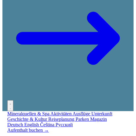
Mineralquellen & Spa
Aktivitäten
Ausflüge
Unterkunft
Geschichte & Kultur
Reiseplanung
Parken
Magazin
Deutsch
English
Čeština
Русский
Aufenthalt buchen →