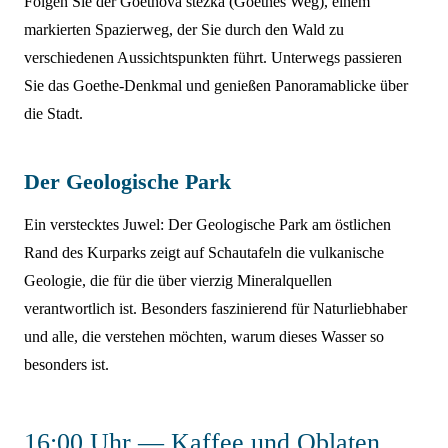
Folgen Sie der Goethova stezka (Goethes Weg), einem
markierten Spazierweg, der Sie durch den Wald zu
verschiedenen Aussichtspunkten führt. Unterwegs passieren
Sie das Goethe-Denkmal und genießen Panoramablicke über
die Stadt.
Der Geologische Park
Ein verstecktes Juwel: Der Geologische Park am östlichen
Rand des Kurparks zeigt auf Schautafeln die vulkanische
Geologie, die für die über vierzig Mineralquellen
verantwortlich ist. Besonders faszinierend für Naturliebhaber
und alle, die verstehen möchten, warum dieses Wasser so
besonders ist.
16:00 Uhr — Kaffee und Oblaten