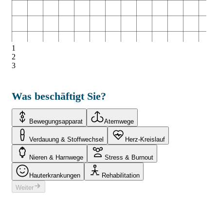
1
2
3
Was beschäftigt Sie?
Bewegungsapparat
Atemwege
Verdauung & Stoffwechsel
Herz-Kreislauf
Nieren & Harnwege
Stress & Burnout
Hauterkrankungen
Rehabilitation
Weiter