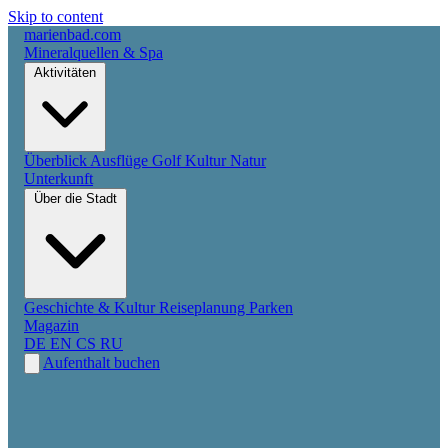
Skip to content
marienbad
.
com
Mineralquellen & Spa
Aktivitäten
Überblick
Ausflüge
Golf
Kultur
Natur
Unterkunft
Über die Stadt
Geschichte & Kultur
Reiseplanung
Parken
Magazin
DE
EN
CS
RU
Aufenthalt buchen