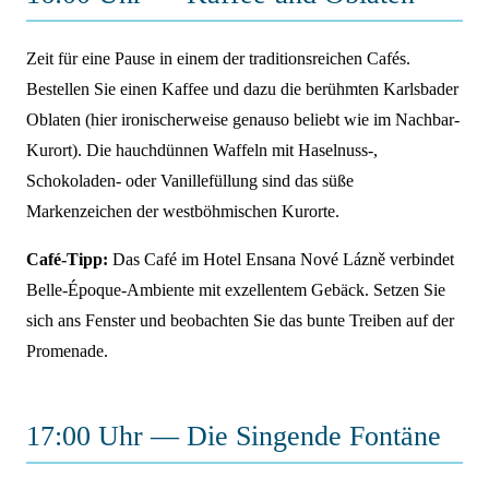
Zeit für eine Pause in einem der traditionsreichen Cafés.
Bestellen Sie einen Kaffee und dazu die berühmten Karlsbader
Oblaten (hier ironischerweise genauso beliebt wie im Nachbar-
Kurort). Die hauchdünnen Waffeln mit Haselnuss-,
Schokoladen- oder Vanillefüllung sind das süße
Markenzeichen der westböhmischen Kurorte.
Café-Tipp:
Das Café im Hotel Ensana Nové Lázně verbindet
Belle-Époque-Ambiente mit exzellentem Gebäck. Setzen Sie
sich ans Fenster und beobachten Sie das bunte Treiben auf der
Promenade.
17:00 Uhr — Die Singende Fontäne