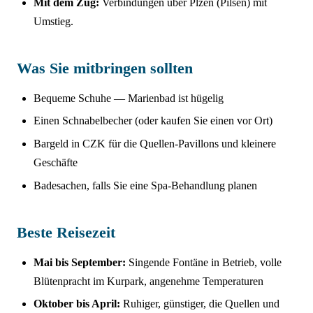
Mit dem Zug:
Verbindungen über Plzeň (Pilsen) mit
Umstieg.
Was Sie mitbringen sollten
Bequeme Schuhe — Marienbad ist hügelig
Einen Schnabelbecher (oder kaufen Sie einen vor Ort)
Bargeld in CZK für die Quellen-Pavillons und kleinere
Geschäfte
Badesachen, falls Sie eine Spa-Behandlung planen
Beste Reisezeit
Mai bis September:
Singende Fontäne in Betrieb, volle
Blütenpracht im Kurpark, angenehme Temperaturen
Oktober bis April:
Ruhiger, günstiger, die Quellen und