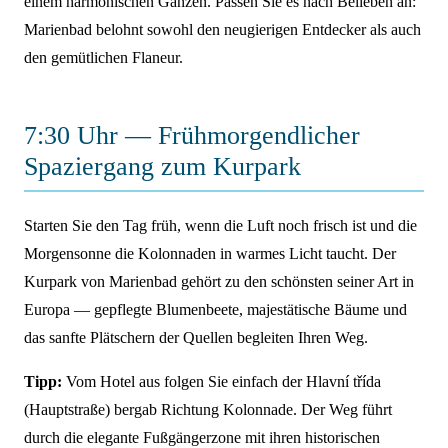
einem harmonischen Ganzen. Passen Sie es nach Belieben an:
Marienbad belohnt sowohl den neugierigen Entdecker als auch
den gemütlichen Flaneur.
7:30 Uhr — Frühmorgendlicher
Spaziergang zum Kurpark
Starten Sie den Tag früh, wenn die Luft noch frisch ist und die
Morgensonne die Kolonnaden in warmes Licht taucht. Der
Kurpark von Marienbad gehört zu den schönsten seiner Art in
Europa — gepflegte Blumenbeete, majestätische Bäume und
das sanfte Plätschern der Quellen begleiten Ihren Weg.
Tipp:
Vom Hotel aus folgen Sie einfach der Hlavní třída
(Hauptstraße) bergab Richtung Kolonnade. Der Weg führt
durch die elegante Fußgängerzone mit ihren historischen