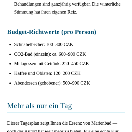
Behandlungen sind ganzjährig verfügbar. Die winterliche
Stimmung hat ihren eigenen Reiz.
Budget-Richtwerte (pro Person)
Schnabelbecher: 100–300 CZK
CO2-Bad (einzeln): ca. 600–900 CZK
Mittagessen mit Getränk: 250–450 CZK
Kaffee und Oblaten: 120–200 CZK
Abendessen (gehobener): 500–900 CZK
Mehr als nur ein Tag
Dieser Tagesplan zeigt Ihnen die Essenz von Marienbad —
doch der Kurort hat weit mehr zu bieten. Für eine echte Kur