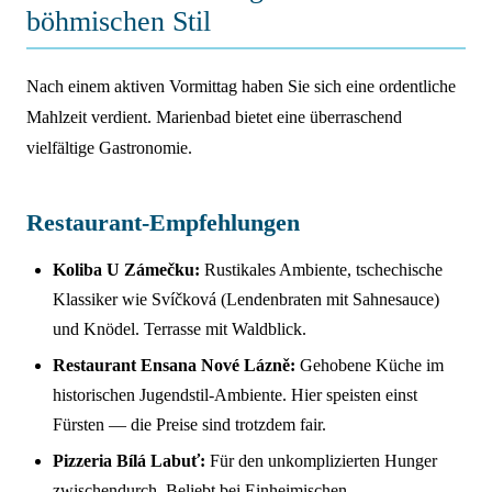
böhmischen Stil
Nach einem aktiven Vormittag haben Sie sich eine ordentliche
Mahlzeit verdient. Marienbad bietet eine überraschend
vielfältige Gastronomie.
Restaurant-Empfehlungen
Koliba U Zámečku:
Rustikales Ambiente, tschechische
Klassiker wie Svíčková (Lendenbraten mit Sahnesauce)
und Knödel. Terrasse mit Waldblick.
Restaurant Ensana Nové Lázně:
Gehobene Küche im
historischen Jugendstil-Ambiente. Hier speisten einst
Fürsten — die Preise sind trotzdem fair.
Pizzeria Bílá Labuť:
Für den unkomplizierten Hunger
zwischendurch. Beliebt bei Einheimischen.