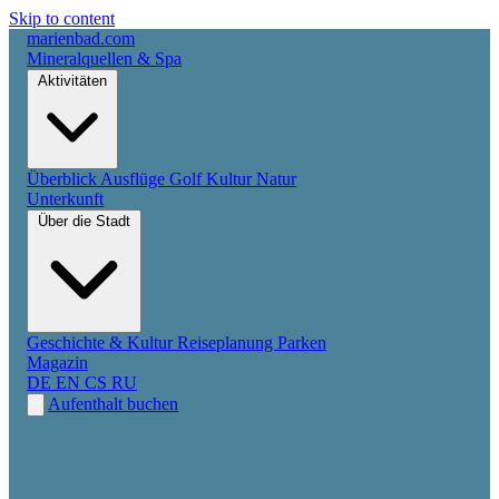
Skip to content
marienbad
.
com
Mineralquellen & Spa
Aktivitäten
Überblick
Ausflüge
Golf
Kultur
Natur
Unterkunft
Über die Stadt
Geschichte & Kultur
Reiseplanung
Parken
Magazin
DE
EN
CS
RU
Aufenthalt buchen