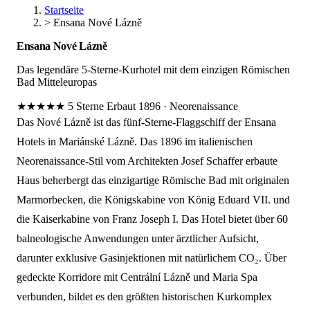
Startseite
>
Ensana Nové Lázně
Ensana Nové Lázně
Das legendäre 5-Sterne-Kurhotel mit dem einzigen Römischen
Bad Mitteleuropas
★★★★★
5 Sterne
Erbaut 1896
·
Neorenaissance
Das Nové Lázně ist das fünf-Sterne-Flaggschiff der Ensana
Hotels in Mariánské Lázně. Das 1896 im italienischen
Neorenaissance-Stil vom Architekten Josef Schaffer erbaute
Haus beherbergt das einzigartige Römische Bad mit originalen
Marmorbecken, die Königskabine von König Eduard VII. und
die Kaiserkabine von Franz Joseph I. Das Hotel bietet über 60
balneologische Anwendungen unter ärztlicher Aufsicht,
darunter exklusive Gasinjektionen mit natürlichem CO₂. Über
gedeckte Korridore mit Centrální Lázně und Maria Spa
verbunden, bildet es den größten historischen Kurkomplex