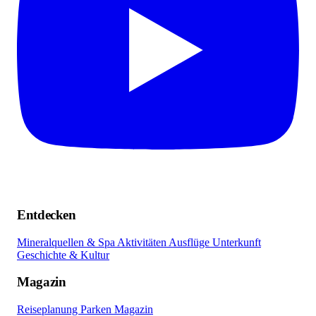
Entdecken
Mineralquellen & Spa
Aktivitäten
Ausflüge
Unterkunft
Geschichte & Kultur
Magazin
Reiseplanung
Parken
Magazin