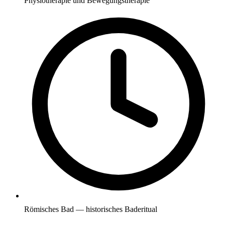
Physiotherapie und Bewegungstherapie
Römisches Bad — historisches Baderitual