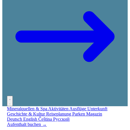
Mineralquellen & Spa
Aktivitäten
Ausflüge
Unterkunft
Geschichte & Kultur
Reiseplanung
Parken
Magazin
Deutsch
English
Čeština
Русский
Aufenthalt buchen →