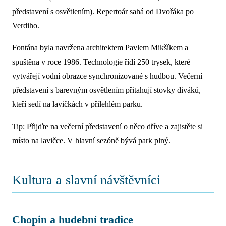
představení s osvětlením). Repertoár sahá od Dvořáka po
Verdiho.
Fontána byla navržena architektem Pavlem Mikšíkem a
spuštěna v roce 1986. Technologie řídí 250 trysek, které
vytvářejí vodní obrazce synchronizované s hudbou. Večerní
představení s barevným osvětlením přitahují stovky diváků,
kteří sedí na lavičkách v přilehlém parku.
Tip: Přijďte na večerní představení o něco dříve a zajistěte si
místo na lavičce. V hlavní sezóně bývá park plný.
Kultura a slavní návštěvníci
Chopin a hudební tradice