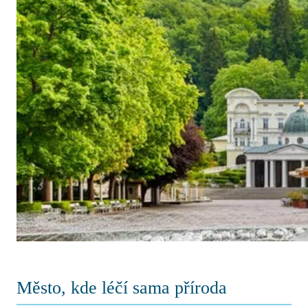
Město, kde léčí sama příroda