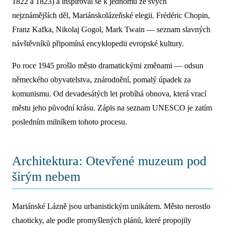
1822 a 1823) a inspiroval se k jednomu ze svých
nejznámějších děl, Mariánskolázeňské elegii. Frédéric Chopin,
Franz Kafka, Nikolaj Gogol, Mark Twain — seznam slavných
návštěvníků připomíná encyklopedii evropské kultury.
Po roce 1945 prošlo město dramatickými změnami — odsun
německého obyvatelstva, znárodnění, pomalý úpadek za
komunismu. Od devadesátých let probíhá obnova, která vrací
městu jeho původní krásu. Zápis na seznam UNESCO je zatím
posledním milníkem tohoto procesu.
Architektura: Otevřené muzeum pod
širým nebem
Mariánské Lázně jsou urbanistickým unikátem. Město nerostlo
chaoticky, ale podle promyšlených plánů, které propojily