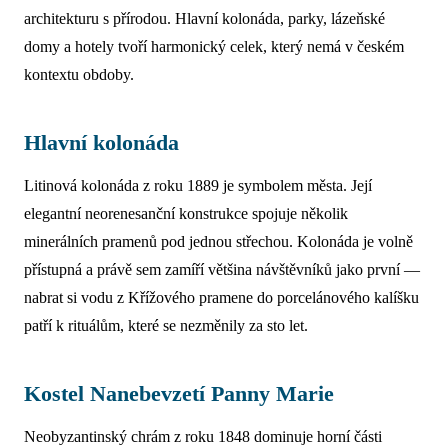
architekturu s přírodou. Hlavní kolonáda, parky, lázeňské
domy a hotely tvoří harmonický celek, který nemá v českém
kontextu obdoby.
Hlavní kolonáda
Litinová kolonáda z roku 1889 je symbolem města. Její
elegantní neorenesanční konstrukce spojuje několik
minerálních pramenů pod jednou střechou. Kolonáda je volně
přístupná a právě sem zamíří většina návštěvníků jako první —
nabrat si vodu z Křížového pramene do porcelánového kalíšku
patří k rituálům, které se nezměnily za sto let.
Kostel Nanebevzetí Panny Marie
Neobyzantinský chrám z roku 1848 dominuje horní části