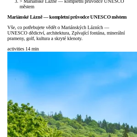
>
Mariánské Lázně — kompletní průvodce UNESCO
městem
Mariánské Lázně — kompletní průvodce UNESCO městem
Vše, co potřebujete vědět o Mariánských Lázních —
UNESCO dědictví, architektura, Zpívající fontána, minerální
prameny, golf, kultura a skryté klenoty.
activities
14 min