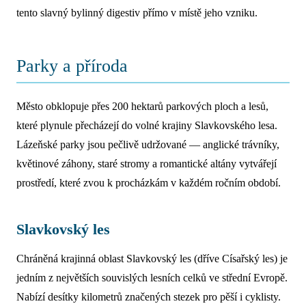
tento slavný bylinný digestiv přímo v místě jeho vzniku.
Parky a příroda
Město obklopuje přes 200 hektarů parkových ploch a lesů,
které plynule přecházejí do volné krajiny Slavkovského lesa.
Lázeňské parky jsou pečlivě udržované — anglické trávníky,
květinové záhony, staré stromy a romantické altány vytvářejí
prostředí, které zvou k procházkám v každém ročním období.
Slavkovský les
Chráněná krajinná oblast Slavkovský les (dříve Císařský les) je
jedním z největších souvislých lesních celků ve střední Evropě.
Nabízí desítky kilometrů značených stezek pro pěší i cyklisty.