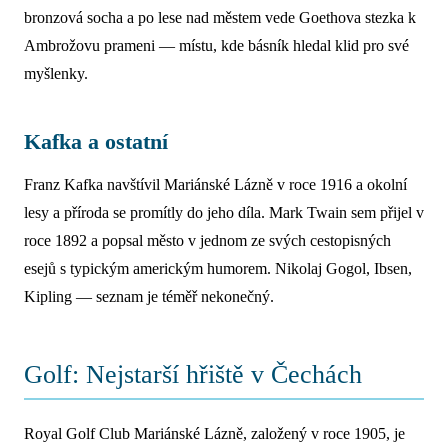
bronzová socha a po lese nad městem vede Goethova stezka k
Ambrožovu prameni — místu, kde básník hledal klid pro své
myšlenky.
Kafka a ostatní
Franz Kafka navštívil Mariánské Lázně v roce 1916 a okolní
lesy a příroda se promítly do jeho díla. Mark Twain sem přijel v
roce 1892 a popsal město v jednom ze svých cestopisných
esejů s typickým americkým humorem. Nikolaj Gogol, Ibsen,
Kipling — seznam je téměř nekonečný.
Golf: Nejstarší hřiště v Čechách
Royal Golf Club Mariánské Lázně, založený v roce 1905, je