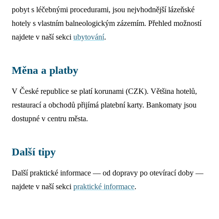
pobyt s léčebnými procedurami, jsou nejvhodnější lázeňské
hotely s vlastním balneologickým zázemím. Přehled možností
najdete v naší sekci
ubytování
.
Měna a platby
V České republice se platí korunami (CZK). Většina hotelů,
restaurací a obchodů přijímá platební karty. Bankomaty jsou
dostupné v centru města.
Další tipy
Další praktické informace — od dopravy po otevírací doby —
najdete v naší sekci
praktické informace
.