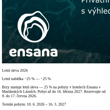
Letní sleva 2026
Letní nabídka −25 % — −25 %
Brzy startuje letní sleva — 25 % na pobyty v hotelech Ensana v
Mariánských Lázních. Pobyt až do 16. března 2027. Rezervujte od
9. do 17. června 2026.
Termín pobytu: 10. 6. 2026 – 16. 3. 2027