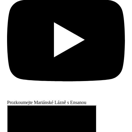
Prozkoumejte Mariánské Lázně s Ensanou