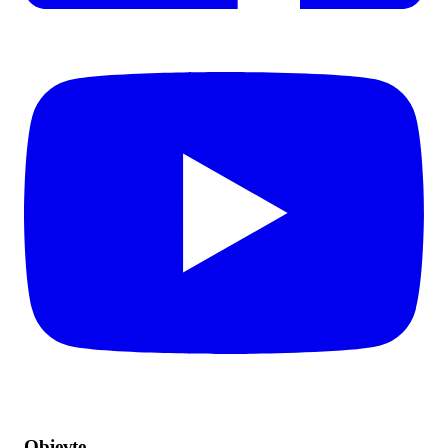
Objevte