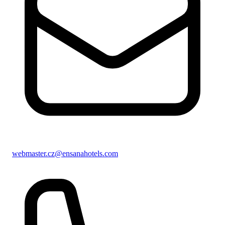
webmaster.cz@ensanahotels.com