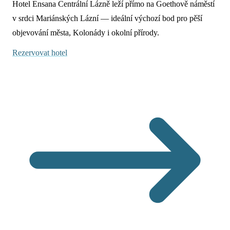
Hotel Ensana Centrální Lázně leží přímo na Goethově náměstí
v srdci Mariánských Lázní — ideální výchozí bod pro pěší
objevování města, Kolonády i okolní přírody.
Rezervovat hotel