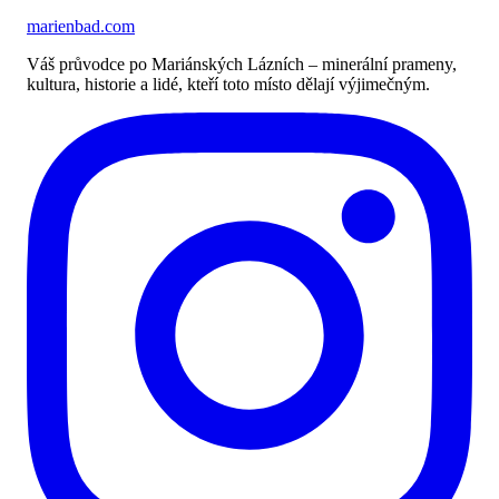
marienbad
.
com
Váš průvodce po Mariánských Lázních – minerální prameny,
kultura, historie a lidé, kteří toto místo dělají výjimečným.