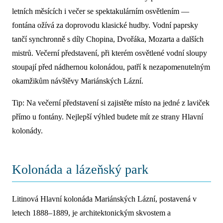
letních měsících i večer se spektakulárním osvětlením —
fontána ožívá za doprovodu klasické hudby. Vodní paprsky
tančí synchronně s díly Chopina, Dvořáka, Mozarta a dalších
mistrů. Večerní představení, při kterém osvětlené vodní sloupy
stoupají před nádhernou kolonádou, patří k nezapomenutelným
okamžikům návštěvy Mariánských Lázní.
Tip: Na večerní představení si zajistěte místo na jedné z laviček
přímo u fontány. Nejlepší výhled budete mít ze strany Hlavní
kolonády.
Kolonáda a lázeňský park
Litinová Hlavní kolonáda Mariánských Lázní, postavená v
letech 1888–1889, je architektonickým skvostem a