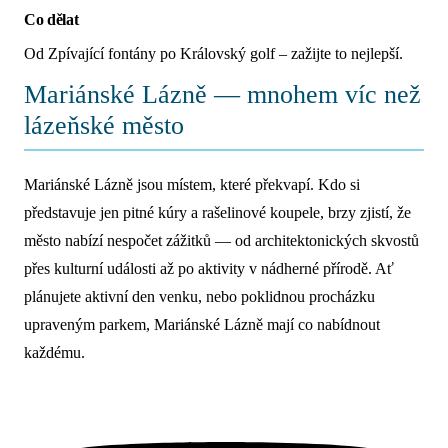
Co dělat
Od Zpívající fontány po Královský golf – zažijte to nejlepší.
Mariánské Lázně — mnohem víc než
lázeňské město
Mariánské Lázně jsou místem, které překvapí. Kdo si
představuje jen pitné kúry a rašelinové koupele, brzy zjistí, že
město nabízí nespočet zážitků — od architektonických skvostů
přes kulturní události až po aktivity v nádherné přírodě. Ať
plánujete aktivní den venku, nebo poklidnou procházku
upraveným parkem, Mariánské Lázně mají co nabídnout
každému.