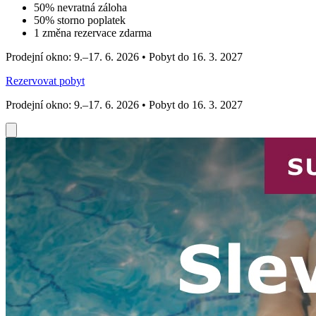
50% nevratná záloha
50% storno poplatek
1 změna rezervace zdarma
Prodejní okno: 9.–17. 6. 2026 • Pobyt do 16. 3. 2027
Rezervovat pobyt
Prodejní okno: 9.–17. 6. 2026 • Pobyt do 16. 3. 2027