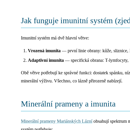
Jak funguje imunitní systém (zje
Imunitní systém má dvě hlavní větve:
Vrozená imunita
— první linie obrany: kůže, sliznice,
Adaptivní imunita
— specifická obrana: T-lymfocyty, 
Obě větve potřebují ke správné funkci: dostatek spánku, ní
minerální výživu. Všechno, co lázně přirozeně nabízejí.
Minerální prameny a imunita
Minerální prameny Mariánských Lázní
obsahují spektrum m
systém potřebuje: