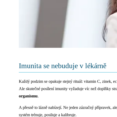
Imunita se nebuduje v lékárně
Každý podzim se opakuje stejný rituál: vitamin C, zinek, e
Ale skutečné posílení imunity vyžaduje víc než doplňky s
organismu
.
A přesně to lázně nabízejí. Ne jeden zázračný přípravek, al
systém trénuje, posiluje a kalibruje.