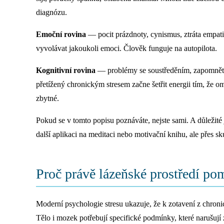
diagnózu.
Emoční rovina
— pocit prázdnoty, cynismus, ztráta empatie.
vyvolávat jakoukoli emoci. Člověk funguje na autopilota.
Kognitivní rovina
— problémy se soustředěním, zapomnětl
přetížený chronickým stresem začne šetřit energii tím, že o
zbytné.
Pokud se v tomto popisu poznáváte, nejste sami. A důležité 
další aplikaci na meditaci nebo motivační knihu, ale přes s
Proč právě lázeňské prostředí po
Moderní psychologie stresu ukazuje, že k zotavení z chroni
Tělo i mozek potřebují specifické podmínky, které narušují