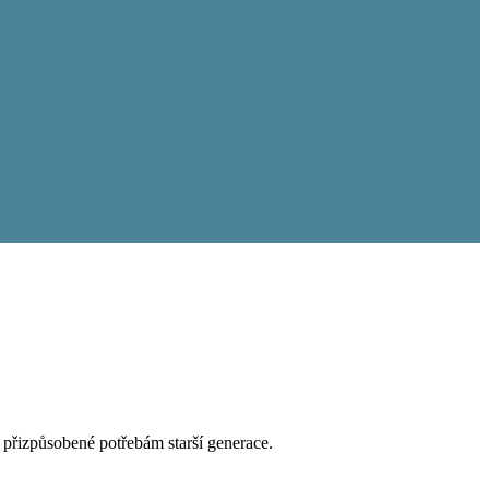
e přizpůsobené potřebám starší generace.