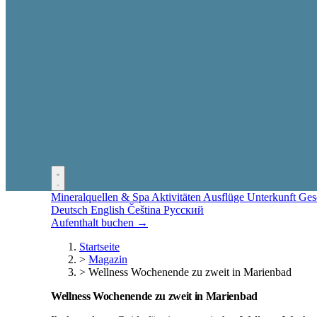
Mineralquellen & Spa
Aktivitäten
Ausflüge
Unterkunft
Ges
Deutsch
English
Čeština
Русский
Aufenthalt buchen →
Startseite
>
Magazin
>
Wellness Wochenende zu zweit in Marienbad
Wellness Wochenende zu zweit in Marienbad