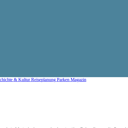
chichte & Kultur
Reiseplanung
Parken
Magazin