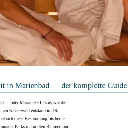
it in Marienbad — der komplette Guide
ad — oder Mariánské Lázně, wie die
hen Kaiserwald entstand im 19.
 hat sich diese Bestimmung bis heute
lonnade, Parks mit uralten Bäumen und