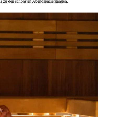
is zu den schönsten Abendspaziergängen.