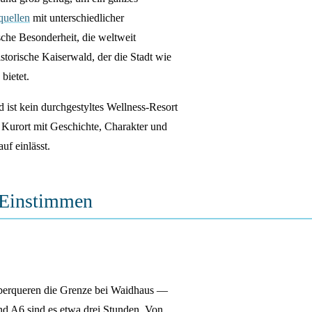
quellen
mit unterschiedlicher
che Besonderheit, die weltweit
storische Kaiserwald, der die Stadt wie
bietet.
ist kein durchgestyltes Wellness-Resort
 Kurort mit Geschichte, Charakter und
auf einlässt.
Einstimmen
erqueren die Grenze bei Waidhaus —
d A6 sind es etwa drei Stunden. Von