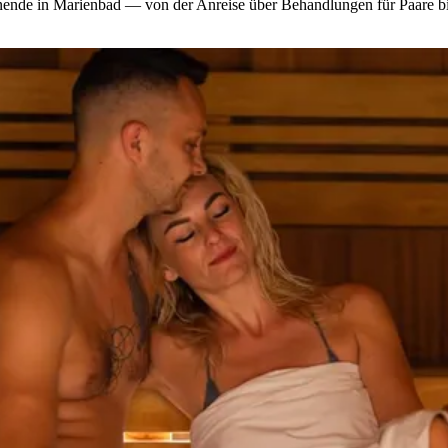
enende in Marienbad — von der Anreise über Behandlungen für Paare b