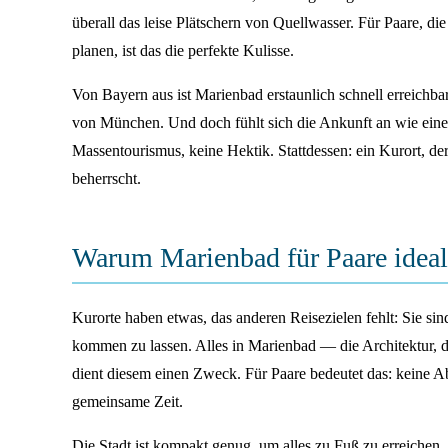
überall das leise Plätschern von Quellwasser. Für Paare, 
planen, ist das die perfekte Kulisse.
Von Bayern aus ist Marienbad erstaunlich schnell erreichb
von München. Und doch fühlt sich die Ankunft an wie eine 
Massentourismus, keine Hektik. Stattdessen: ein Kurort, de
beherrscht.
Warum Marienbad für Paare ideal 
Kurorte haben etwas, das anderen Reisezielen fehlt: Sie s
kommen zu lassen. Alles in Marienbad — die Architektur, 
dient diesem einen Zweck. Für Paare bedeutet das: keine 
gemeinsame Zeit.
Die Stadt ist kompakt genug, um alles zu Fuß zu erreichen