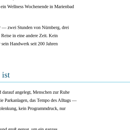
die ein Wellness Wochenende in Marienbad
ar — zwei Stunden von Nürnberg, drei
Reise in eine andere Zeit. Kein
r sein Handwerk seit 200 Jahren
ist
ind darauf angelegt, Menschen zur Ruhe
die Parkanlagen, das Tempo des Alltags —
Ablenkung, kein Programmdruck, nur
, und groß genug, um ein ganzes