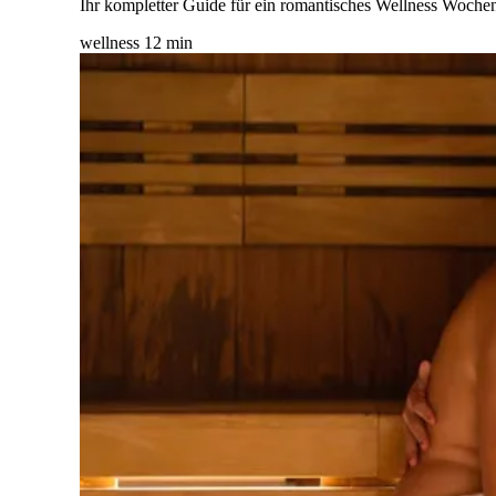
Ihr kompletter Guide für ein romantisches Wellness Woch
wellness
12 min