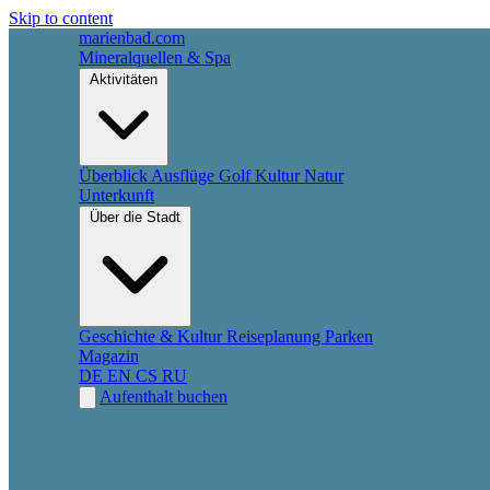
Skip to content
marienbad
.
com
Mineralquellen & Spa
Aktivitäten
Überblick
Ausflüge
Golf
Kultur
Natur
Unterkunft
Über die Stadt
Geschichte & Kultur
Reiseplanung
Parken
Magazin
DE
EN
CS
RU
Aufenthalt buchen