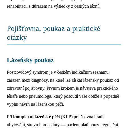
rehabilitaci, s důrazem na výsledky z českých lázní.
Pojišťovna, poukaz a praktické
otázky
Lázeňský poukaz
Postcovidový syndrom je v českém indikačním seznamu
zařazen mezi diagnózy, na které lze získat lázeňský poukaz od
zdravotní pojišťovny. Prvním krokem je návštěva praktického
lékaře nebo pneumologa, který posoudí vaše obtíže a případně
vyplní návrh na lázeňskou péči.
Při
komplexní lázeňské péči
(KLP) pojišťovna hradí
ubytování, stravu i procedury — pacient platí pouze regulační