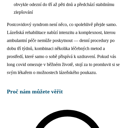
obvykle odezní do tří až pěti dnů a předchází stabilnímu
zlepšování
Postcovidový syndrom není něco, co spolehlivě přejde samo.
Lázeňská rehabilitace nabízí intenzitu a komplexnost, kterou
ambulantní péče nemůže poskytnout — denní procedury po
dobu tří týdnů, kombinaci několika léčebných metod a
prostředí, které samo o sobě přispívá k uzdravení. Pokud vás
long covid omezuje v běžném životě, stojí za to promluvit si se
svým lékařem o možnostech lázeňského poukazu.
Proč nám můžete věřit