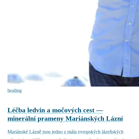
healing
Léčba ledvin a močových cest —
minerální prameny Mariánských Lázní
Mariánské Lázně jsou jedno z mála evropských lázeňských