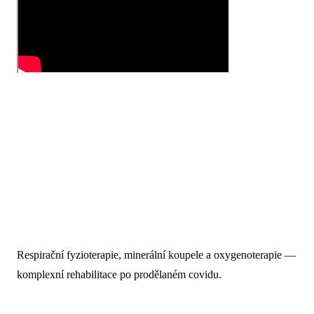
Respirační fyzioterapie, minerální koupele a oxygenoterapie —
komplexní rehabilitace po prodělaném covidu.