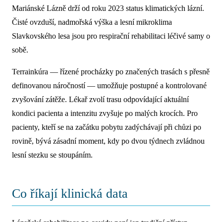
Mariánské Lázně drží od roku 2023 status klimatických lázní.
Čisté ovzduší, nadmořská výška a lesní mikroklima
Slavkovského lesa jsou pro respirační rehabilitaci léčivé samy o
sobě.
Terrainkúra — řízené procházky po značených trasách s přesně
definovanou náročností — umožňuje postupné a kontrolované
zvyšování zátěže. Lékař zvolí trasu odpovídající aktuální
kondici pacienta a intenzitu zvyšuje po malých krocích. Pro
pacienty, kteří se na začátku pobytu zadýchávají při chůzi po
rovině, bývá zásadní moment, kdy po dvou týdnech zvládnou
lesní stezku se stoupáním.
Co říkají klinická data