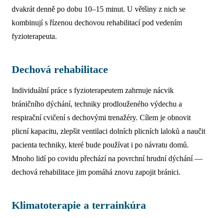
dvakrát denně po dobu 10–15 minut. U většiny z nich se
kombinují s řízenou dechovou rehabilitací pod vedením
fyzioterapeuta.
Dechová rehabilitace
Individuální práce s fyzioterapeutem zahrnuje nácvik
bráničního dýchání, techniky prodlouženého výdechu a
respirační cvičení s dechovými trenažéry. Cílem je obnovit
plicní kapacitu, zlepšit ventilaci dolních plicních laloků a naučit
pacienta techniky, které bude používat i po návratu domů.
Mnoho lidí po covidu přechází na povrchní hrudní dýchání —
dechová rehabilitace jim pomáhá znovu zapojit bránici.
Klimatoterapie a terrainkúra