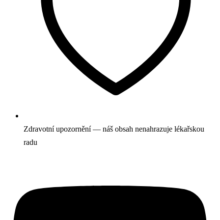
Zdravotní upozornění — náš obsah nenahrazuje lékařskou
radu