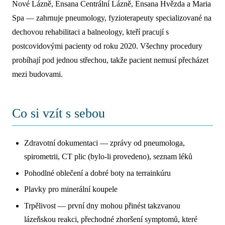
Nové Lázně, Ensana Centrální Lázně, Ensana Hvězda a Maria
Spa — zahrnuje pneumology, fyzioterapeuty specializované na
dechovou rehabilitaci a balneology, kteří pracují s
postcovidovými pacienty od roku 2020. Všechny procedury
probíhají pod jednou střechou, takže pacient nemusí přecházet
mezi budovami.
Co si vzít s sebou
Zdravotní dokumentaci — zprávy od pneumologa,
spirometrii, CT plic (bylo-li provedeno), seznam léků
Pohodlné oblečení a dobré boty na terrainkúru
Plavky pro minerální koupele
Trpělivost — první dny mohou přinést takzvanou
lázeňskou reakci, přechodné zhoršení symptomů, které