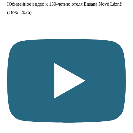
Юбилейное видео к 130-летию отеля Ensana Nové Lázně
(1896–2026).