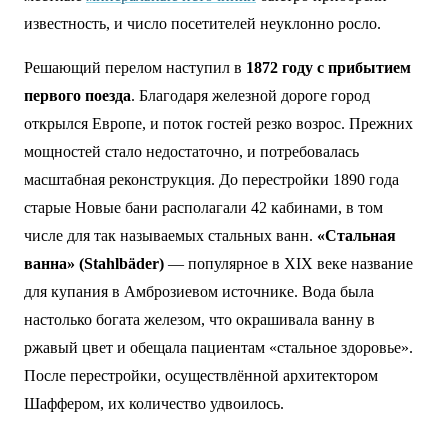
известность, и число посетителей неуклонно росло.
Решающий перелом наступил в
1872 году с прибытием
первого поезда
. Благодаря железной дороге город
открылся Европе, и поток гостей резко возрос. Прежних
мощностей стало недостаточно, и потребовалась
масштабная реконструкция. До перестройки 1890 года
старые Новые бани располагали 42 кабинами, в том
числе для так называемых стальных ванн.
«Стальная
ванна» (Stahlbäder)
— популярное в XIX веке название
для купания в Амброзиевом источнике. Вода была
настолько богата железом, что окрашивала ванну в
ржавый цвет и обещала пациентам «стальное здоровье».
После перестройки, осуществлённой архитектором
Шаффером, их количество удвоилось.