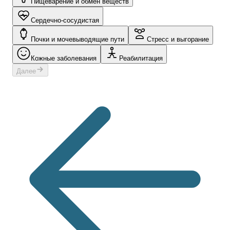
Пищеварение и обмен веществ
Сердечно-сосудистая
Почки и мочевыводящие пути
Стресс и выгорание
Кожные заболевания
Реабилитация
Далее