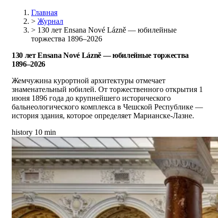
Главная
>
Журнал
>
130 лет Ensana Nové Lázně — юбилейные
торжества 1896–2026
130 лет Ensana Nové Lázně — юбилейные торжества
1896–2026
Жемчужина курортной архитектуры отмечает
знаменательный юбилей. От торжественного открытия 1
июня 1896 года до крупнейшего исторического
бальнеологического комплекса в Чешской Республике —
история здания, которое определяет Марианске-Лазне.
history
10 min