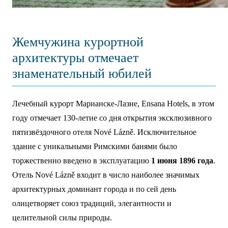
Жемчужина курортной
архитектуры отмечает
знаменательный юбилей
Лечебный курорт Марианске-Лазне, Ensana Hotels, в этом
году отмечает 130-летие со дня открытия эксклюзивного
пятизвёздочного отеля Nové Lázně. Исключительное
здание с уникальными Римскими банями было
торжественно введено в эксплуатацию
1 июня 1896 года
.
Отель Nové Lázně входит в число наиболее значимых
архитектурных доминант города и по сей день
олицетворяет союз традиций, элегантности и
целительной силы природы.