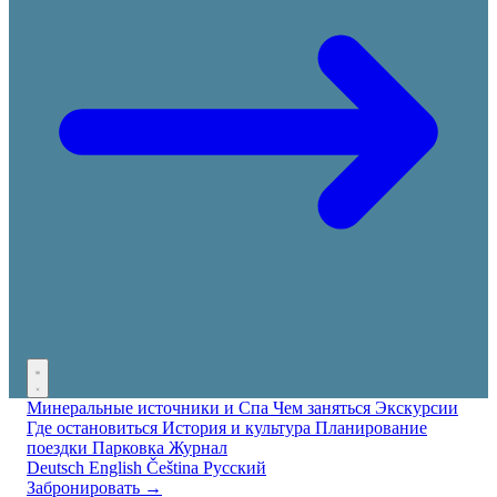
Минеральные источники и Спа
Чем заняться
Экскурсии
Где остановиться
История и культура
Планирование
поездки
Парковка
Журнал
Deutsch
English
Čeština
Русский
Забронировать →