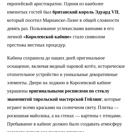
европейской аристократии. Одним из наиболее
именитых гостей был
британский король Эдуард VII
,
который посетил Марианске-Лазне в общей сложности
девять раз. Пользование углекислыми ваннами в его
личной
«Королевской кабине»
стало символом
престижа местных процедур.
Кабина сохранила до наших дней оригинальное
оснащение, включая медный паровой котёл, историческое
отопительное устройство и уникальные декоративные
элементы. Двери на лоджию в Королевской кабине
украшены
оригинальными росписями по стеклу
знаменитой тирольской мастерской Гейлинг
, которые
играют всеми красками на солнечном свету. Плитка —
роскошная майолика, а на стенах — картины с птицами.
Пребывание в кабине должно было создавать атмосферу