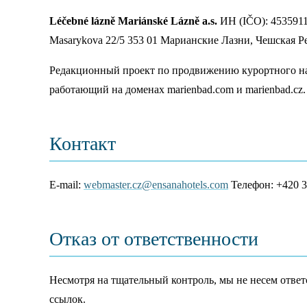
Léčebné lázně Mariánské Lázně a.s.
ИН (IČO): 453591
Masarykova 22/5 353 01 Марианские Лазни, Чешская Р
Редакционный проект по продвижению курортного н
работающий на доменах marienbad.com и marienbad.cz.
Контакт
E-mail:
webmaster.cz@ensanahotels.com
Телефон: +420 3
Отказ от ответственности
Несмотря на тщательный контроль, мы не несем отве
ссылок.