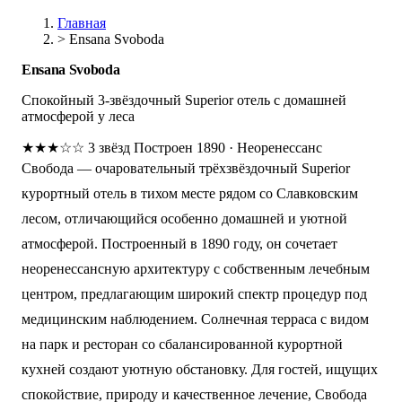
Главная
>
Ensana Svoboda
Ensana Svoboda
Спокойный 3-звёздочный Superior отель с домашней
атмосферой у леса
★★★☆☆
3 звёзд
Построен 1890
·
Неоренессанс
Свобода — очаровательный трёхзвёздочный Superior
курортный отель в тихом месте рядом со Славковским
лесом, отличающийся особенно домашней и уютной
атмосферой. Построенный в 1890 году, он сочетает
неоренессансную архитектуру с собственным лечебным
центром, предлагающим широкий спектр процедур под
медицинским наблюдением. Солнечная терраса с видом
на парк и ресторан со сбалансированной курортной
кухней создают уютную обстановку. Для гостей, ищущих
спокойствие, природу и качественное лечение, Свобода