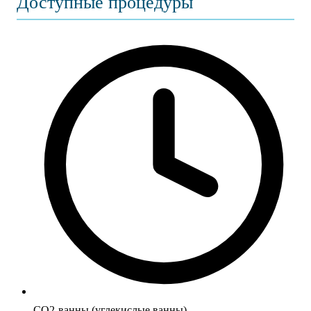
Доступные процедуры
CO2-ванны (углекислые ванны)