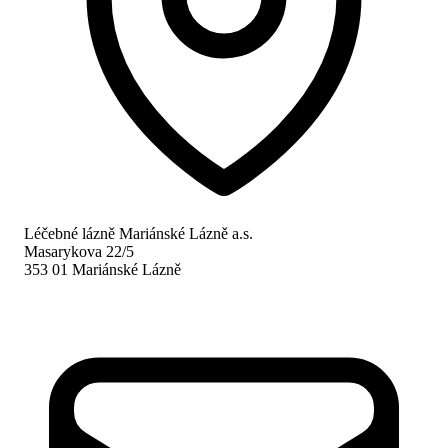
Léčebné lázně Mariánské Lázně a.s.
Masarykova 22/5
353 01 Mariánské Lázně