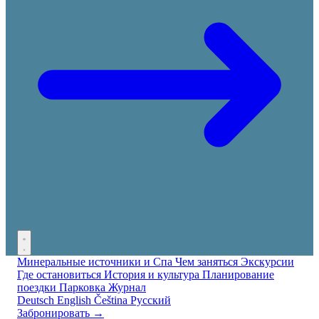
Минеральные источники и Спа
Чем заняться
Экскурсии
Где остановиться
История и культура
Планирование
поездки
Парковка
Журнал
Deutsch
English
Čeština
Русский
Забронировать →