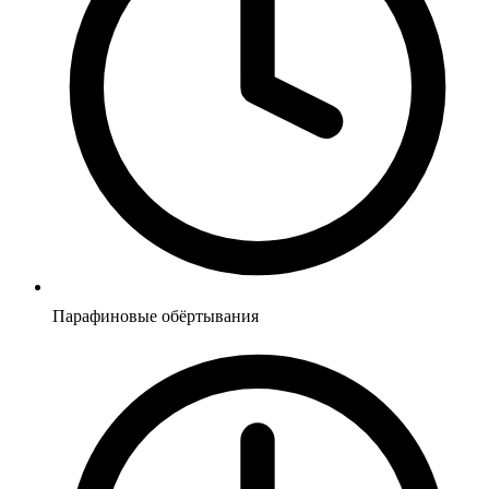
Парафиновые обёртывания