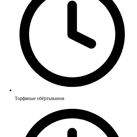
Торфяные обёртывания