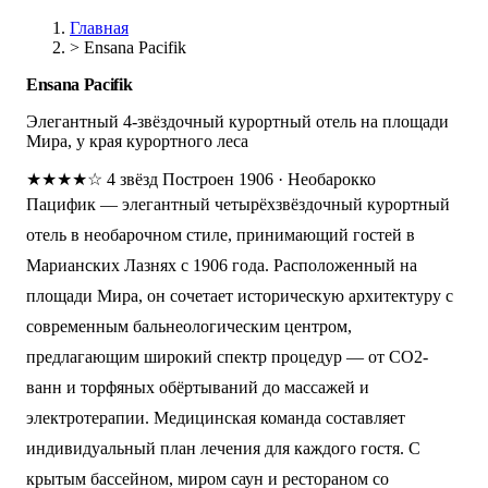
Главная
>
Ensana Pacifik
Ensana Pacifik
Элегантный 4-звёздочный курортный отель на площади
Мира, у края курортного леса
★★★★☆
4 звёзд
Построен 1906
·
Необарокко
Пацифик — элегантный четырёхзвёздочный курортный
отель в необарочном стиле, принимающий гостей в
Марианских Лазнях с 1906 года. Расположенный на
площади Мира, он сочетает историческую архитектуру с
современным бальнеологическим центром,
предлагающим широкий спектр процедур — от CO2-
ванн и торфяных обёртываний до массажей и
электротерапии. Медицинская команда составляет
индивидуальный план лечения для каждого гостя. С
крытым бассейном, миром саун и рестораном со