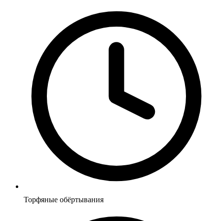
Торфяные обёртывания