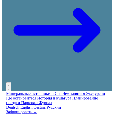
Минеральные источники и Спа
Чем заняться
Экскурсии
Где остановиться
История и культура
Планирование
поездки
Парковка
Журнал
Deutsch
English
Čeština
Русский
Забронировать →