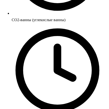
CO2-ванны (углекислые ванны)