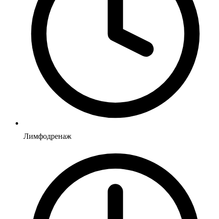
Лимфодренаж