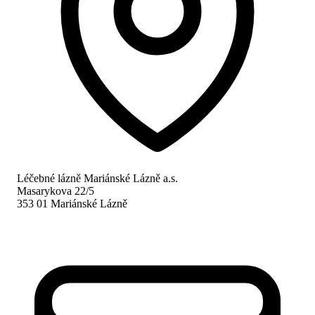
Léčebné lázně Mariánské Lázně a.s.
Masarykova 22/5
353 01 Mariánské Lázně