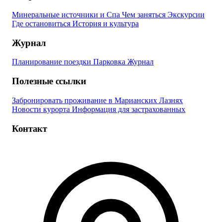
Минеральные источники и Спа
Чем заняться
Экскурсии
Где остановиться
История и культура
Журнал
Планирование поездки
Парковка
Журнал
Полезные ссылки
Забронировать проживание в Марианских Лазнях
Новости курорта
Информация для застрахованных
Контакт