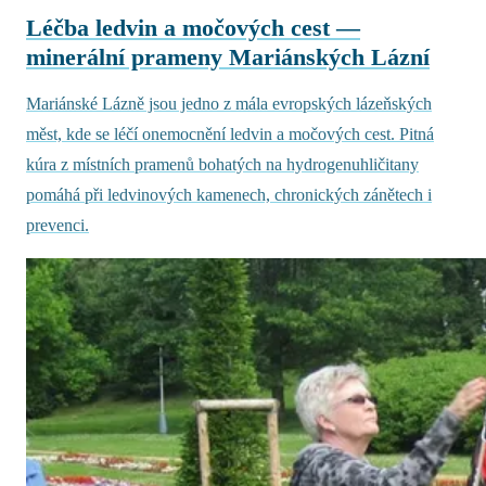
Léčba ledvin a močových cest —
minerální prameny Mariánských Lázní
Mariánské Lázně jsou jedno z mála evropských lázeňských
měst, kde se léčí onemocnění ledvin a močových cest. Pitná
kúra z místních pramenů bohatých na hydrogenuhličitany
pomáhá při ledvinových kamenech, chronických zánětech i
prevenci.