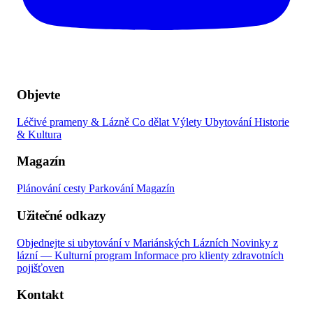
Objevte
Léčivé prameny & Lázně
Co dělat
Výlety
Ubytování
Historie
& Kultura
Magazín
Plánování cesty
Parkování
Magazín
Užitečné odkazy
Objednejte si ubytování v Mariánských Lázních
Novinky z
lázní — Kulturní program
Informace pro klienty zdravotních
pojišťoven
Kontakt