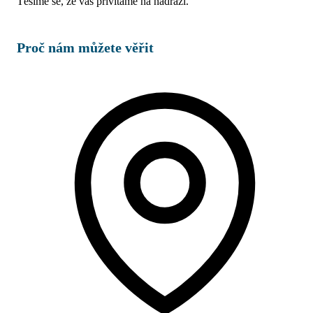
Těšíme se, že vás přivítáme na nádraží.
Proč nám můžete věřit