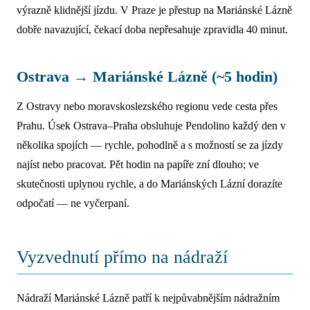
výrazně klidnější jízdu. V Praze je přestup na Mariánské Lázně
dobře navazující, čekací doba nepřesahuje zpravidla 40 minut.
Ostrava → Mariánské Lázně (~5 hodin)
Z Ostravy nebo moravskoslezského regionu vede cesta přes
Prahu. Úsek Ostrava–Praha obsluhuje Pendolino každý den v
několika spojích — rychle, pohodlně a s možností se za jízdy
najíst nebo pracovat. Pět hodin na papíře zní dlouho; ve
skutečnosti uplynou rychle, a do Mariánských Lázní dorazíte
odpočatí — ne vyčerpaní.
Vyzvednutí přímo na nádraží
Nádraží Mariánské Lázně patří k nejpůvabnějším nádražním