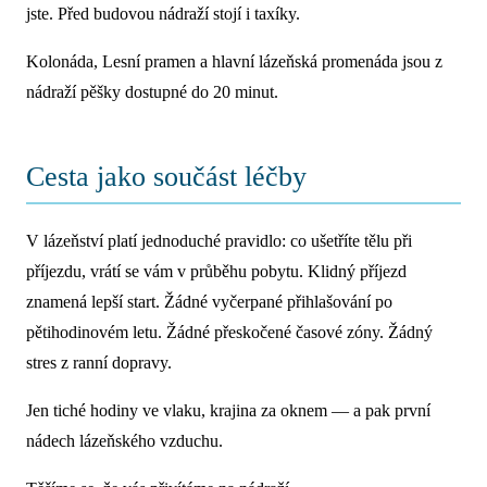
jste. Před budovou nádraží stojí i taxíky.
Kolonáda, Lesní pramen a hlavní lázeňská promenáda jsou z
nádraží pěšky dostupné do 20 minut.
Cesta jako součást léčby
V lázeňství platí jednoduché pravidlo: co ušetříte tělu při
příjezdu, vrátí se vám v průběhu pobytu. Klidný příjezd
znamená lepší start. Žádné vyčerpané přihlašování po
pětihodinovém letu. Žádné přeskočené časové zóny. Žádný
stres z ranní dopravy.
Jen tiché hodiny ve vlaku, krajina za oknem — a pak první
nádech lázeňského vzduchu.