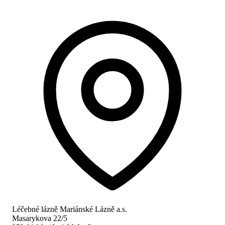
Léčebné lázně Mariánské Lázně a.s.
Masarykova 22/5