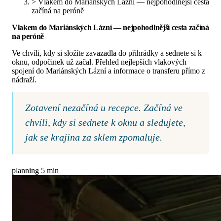
>
Vlakem do Mariánských Lázní — nejpohodlnější cesta
začíná na peróně
Vlakem do Mariánských Lázní — nejpohodlnější cesta začíná
na peróně
Ve chvíli, kdy si složíte zavazadla do přihrádky a sednete si k
oknu, odpočinek už začal. Přehled nejlepších vlakových
spojení do Mariánských Lázní a informace o transferu přímo z
nádraží.
Zotavení nezačíná u recepce. Začíná ve
chvíli, kdy si sednete k oknu a sledujete,
jak se krajina za sklem zpomaluje.
planning
5 min