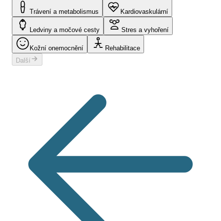
Trávení a metabolismus
Kardiovaskulární
Ledviny a močové cesty
Stres a vyhoření
Kožní onemocnění
Rehabilitace
Další