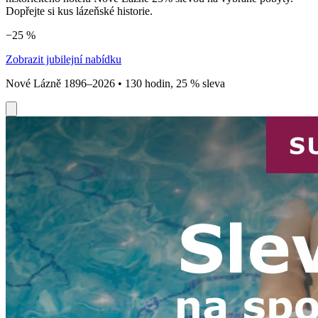
Dopřejte si kus lázeňské historie.
−25 %
Zobrazit jubilejní nabídku
Nové Lázně 1896–2026 • 130 hodin, 25 % sleva