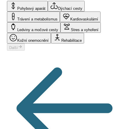
Pohybový aparát
Dýchací cesty
Trávení a metabolismus
Kardiovaskulární
Ledviny a močové cesty
Stres a vyhoření
Kožní onemocnění
Rehabilitace
Další