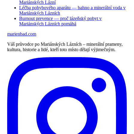
Mariánských Lázní
Léčba pohybového aparátu — bahno a minerální voda v
Mariánských Lázních
Burnout prevence — proč lázeňský pobyt v
Mariánských Lázních pomáhá
marienbad
.
com
Váš průvodce po Mariánských Lázních – minerální prameny,
kultura, historie a lidé, kteří toto místo dělají výjimečným.