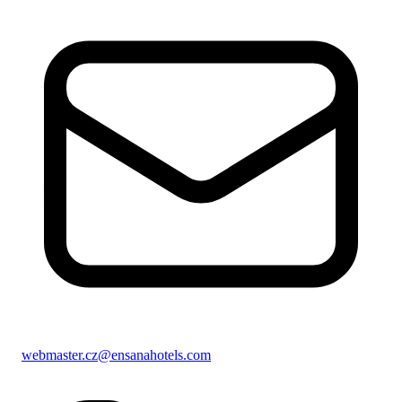
webmaster.cz@ensanahotels.com