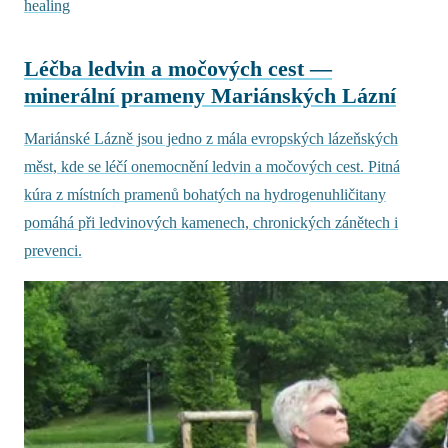
healing
Léčba ledvin a močových cest —
minerální prameny Mariánských Lázní
Mariánské Lázně jsou jedno z mála evropských lázeňských
měst, kde se léčí onemocnění ledvin a močových cest. Pitná
kúra z místních pramenů bohatých na hydrogenuhličitany
pomáhá při ledvinových kamenech, chronických zánětech i
prevenci.