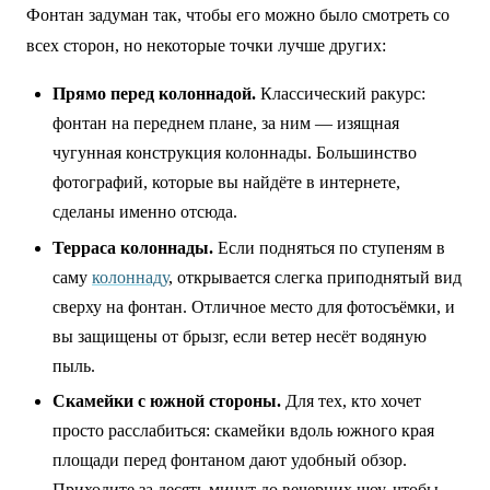
Фонтан задуман так, чтобы его можно было смотреть со
всех сторон, но некоторые точки лучше других:
Прямо перед колоннадой.
Классический ракурс:
фонтан на переднем плане, за ним — изящная
чугунная конструкция колоннады. Большинство
фотографий, которые вы найдёте в интернете,
сделаны именно отсюда.
Терраса колоннады.
Если подняться по ступеням в
саму
колоннаду
, открывается слегка приподнятый вид
сверху на фонтан. Отличное место для фотосъёмки, и
вы защищены от брызг, если ветер несёт водяную
пыль.
Скамейки с южной стороны.
Для тех, кто хочет
просто расслабиться: скамейки вдоль южного края
площади перед фонтаном дают удобный обзор.
Приходите за десять минут до вечерних шоу, чтобы