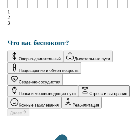
1
2
3
Что вас беспокоит?
Опорно-двигательный
Дыхательные пути
Пищеварение и обмен веществ
Сердечно-сосудистая
Почки и мочевыводящие пути
Стресс и выгорание
Кожные заболевания
Реабилитация
Далее