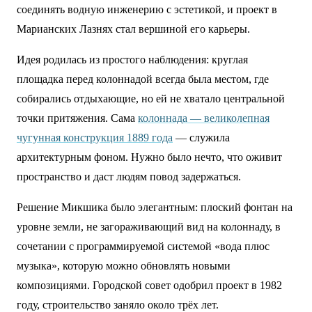
соединять водную инженерию с эстетикой, и проект в
Марианских Лазнях стал вершиной его карьеры.
Идея родилась из простого наблюдения: круглая
площадка перед колоннадой всегда была местом, где
собирались отдыхающие, но ей не хватало центральной
точки притяжения. Сама
колоннада — великолепная
чугунная конструкция 1889 года
— служила
архитектурным фоном. Нужно было нечто, что оживит
пространство и даст людям повод задержаться.
Решение Микшика было элегантным: плоский фонтан на
уровне земли, не загораживающий вид на колоннаду, в
сочетании с программируемой системой «вода плюс
музыка», которую можно обновлять новыми
композициями. Городской совет одобрил проект в 1982
году, строительство заняло около трёх лет.