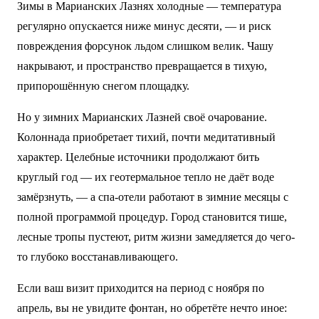
Зимы в Марианских Лазнях холодные — температура
регулярно опускается ниже минус десяти, — и риск
повреждения форсунок льдом слишком велик. Чашу
накрывают, и пространство превращается в тихую,
припорошённую снегом площадку.
Но у зимних Марианских Лазней своё очарование.
Колоннада приобретает тихий, почти медитативный
характер. Целебные источники продолжают бить
круглый год — их геотермальное тепло не даёт воде
замёрзнуть, — а спа-отели работают в зимние месяцы с
полной программой процедур. Город становится тише,
лесные тропы пустеют, ритм жизни замедляется до чего-
то глубоко восстанавливающего.
Если ваш визит приходится на период с ноября по
апрель, вы не увидите фонтан, но обретёте нечто иное: