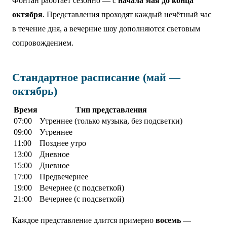
Фонтан работает сезонно — с
начала мая до конца
октября
. Представления проходят каждый нечётный час
в течение дня, а вечерние шоу дополняются световым
сопровождением.
Стандартное расписание (май —
октябрь)
Время
Тип представления
07:00
Утреннее (только музыка, без подсветки)
09:00
Утреннее
11:00
Позднее утро
13:00
Дневное
15:00
Дневное
17:00
Предвечернее
19:00
Вечернее (с подсветкой)
21:00
Вечернее (с подсветкой)
Каждое представление длится примерно
восемь —