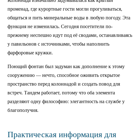
Колоннада изначально задумывалась как крытый
променад, где курортные гости могли прогуливаться,
общаться и пить минеральные воды в любую погоду. Эта
функция не изменилась. Сегодня посетители по-
прежнему неспешно идут под её сводами, останавливаясь
у павильонов с источниками, чтобы наполнить
фарфоровые кружки.
Поющий фонтан был задуман как дополнение к этому
сооружению — нечто, способное оживить открытое
пространство перед колоннадой и создать повод для
встреч. Тандем работает, потому что оба элемента
разделяют одну философию: элегантность на службе у
благополучия.
Практическая информация для