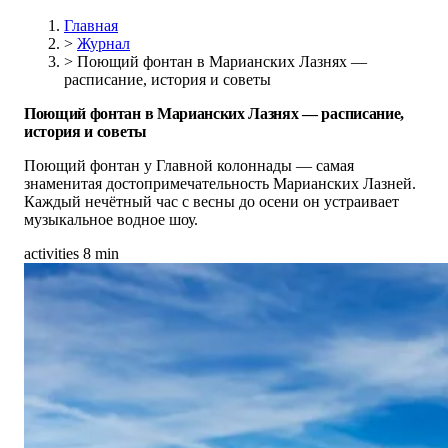
Главная
>
Журнал
>
Поющий фонтан в Марианских Лазнях —
расписание, история и советы
Поющий фонтан в Марианских Лазнях — расписание,
история и советы
Поющий фонтан у Главной колоннады — самая
знаменитая достопримечательность Марианских Лазней.
Каждый нечётный час с весны до осени он устраивает
музыкальное водное шоу.
activities
8 min