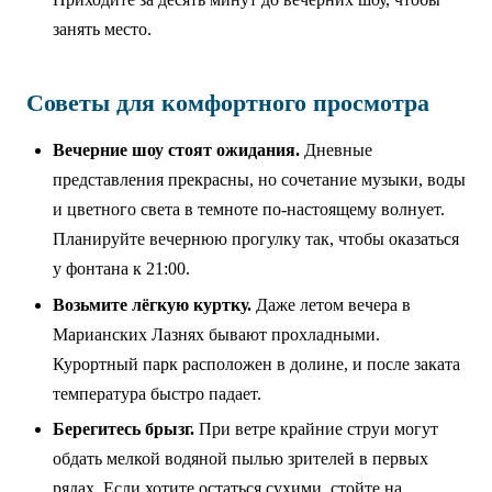
занять место.
Советы для комфортного просмотра
Вечерние шоу стоят ожидания.
Дневные
представления прекрасны, но сочетание музыки, воды
и цветного света в темноте по-настоящему волнует.
Планируйте вечернюю прогулку так, чтобы оказаться
у фонтана к 21:00.
Возьмите лёгкую куртку.
Даже летом вечера в
Марианских Лазнях бывают прохладными.
Курортный парк расположен в долине, и после заката
температура быстро падает.
Берегитесь брызг.
При ветре крайние струи могут
обдать мелкой водяной пылью зрителей в первых
рядах. Если хотите остаться сухими, стойте на