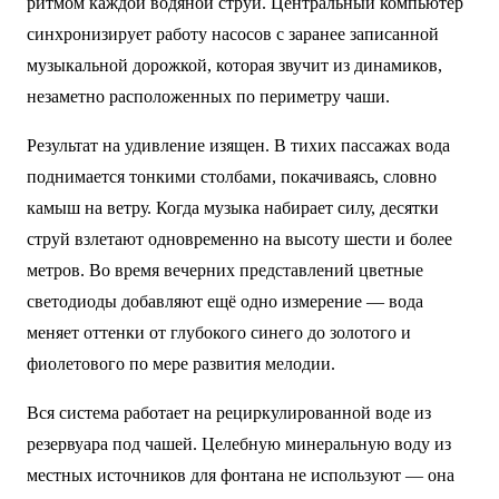
ритмом каждой водяной струи. Центральный компьютер
синхронизирует работу насосов с заранее записанной
музыкальной дорожкой, которая звучит из динамиков,
незаметно расположенных по периметру чаши.
Результат на удивление изящен. В тихих пассажах вода
поднимается тонкими столбами, покачиваясь, словно
камыш на ветру. Когда музыка набирает силу, десятки
струй взлетают одновременно на высоту шести и более
метров. Во время вечерних представлений цветные
светодиоды добавляют ещё одно измерение — вода
меняет оттенки от глубокого синего до золотого и
фиолетового по мере развития мелодии.
Вся система работает на рециркулированной воде из
резервуара под чашей. Целебную минеральную воду из
местных источников для фонтана не используют — она