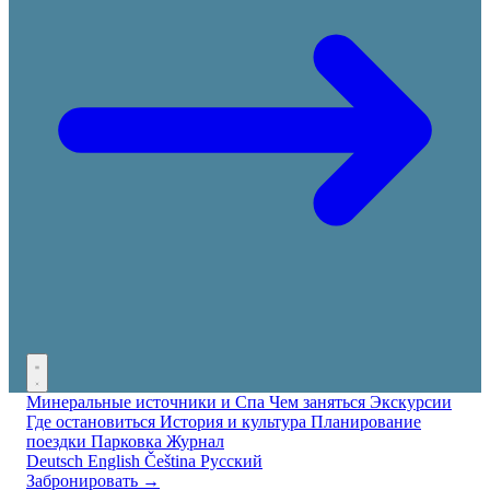
Минеральные источники и Спа
Чем заняться
Экскурсии
Где остановиться
История и культура
Планирование
поездки
Парковка
Журнал
Deutsch
English
Čeština
Русский
Забронировать →