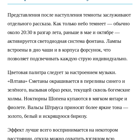
Представления после наступления темноты заслуживают
отдельного рассказа. Как только небо темнеет — обычно
около 20:30 в разгар лета, раньше в мае и октябре —
активируется светодиодная система фонтана. Лампы
встроены в дно чаши и в корпуса форсунок, что
позволяет подсвечивать каждую струю индивидуально.
Цветовая палитра следует за настроением музыки.
«Влтава» Сметаны окрашивается в переливы синего и
зелёного, вызывая образ реки, текущей сквозь богемские
холмы. Ноктюрны Шопена купаются в мягком янтаре и
фиолете. Вальсы Штрауса приносят более яркие тона —
золото, белый и искрящуюся бирюзу.
Эффект лучше всего воспринимается на некотором
расстоянии, откуда можно охватить взглядом всю