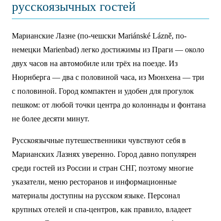
русскоязычных гостей
Марианские Лазне (по-чешски Mariánské Lázně, по-
немецки Marienbad) легко достижимы из Праги — около
двух часов на автомобиле или трёх на поезде. Из
Нюрнберга — два с половиной часа, из Мюнхена — три
с половиной. Город компактен и удобен для прогулок
пешком: от любой точки центра до колоннады и фонтана
не более десяти минут.
Русскоязычные путешественники чувствуют себя в
Марианских Лазнях уверенно. Город давно популярен
среди гостей из России и стран СНГ, поэтому многие
указатели, меню ресторанов и информационные
материалы доступны на русском языке. Персонал
крупных отелей и спа-центров, как правило, владеет