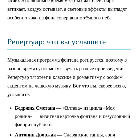
23:00
. Это любимое время местных жителей: парк
затихает, воздух остывает, а световые эффекты выглядят
особенно ярко на фоне совершенно тёмного неба.
Репертуар: что вы услышите
Музыкальная программа фонтана ротируется, поэтому в
разное время суток могут звучать разные произведения.
Репертуар тяготеет к классике и романтизму с особым
акцентом на чешскую музыку. Вот что вы, скорее всего,
услышите:
Бедржих Сметана
— «Влтава» из цикла «Моя
родина» — визитная карточка фонтана и безусловный
фаворит публики
Антонин Дворжак
— Славянские танцы, ария