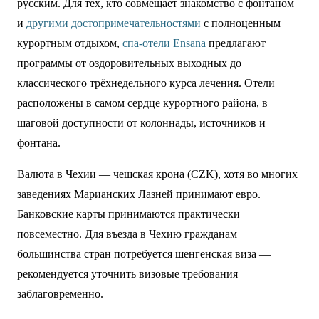
русским. Для тех, кто совмещает знакомство с фонтаном
и
другими достопримечательностями
с полноценным
курортным отдыхом,
спа-отели Ensana
предлагают
программы от оздоровительных выходных до
классического трёхнедельного курса лечения. Отели
расположены в самом сердце курортного района, в
шаговой доступности от колоннады, источников и
фонтана.
Валюта в Чехии — чешская крона (CZK), хотя во многих
заведениях Марианских Лазней принимают евро.
Банковские карты принимаются практически
повсеместно. Для въезда в Чехию гражданам
большинства стран потребуется шенгенская виза —
рекомендуется уточнить визовые требования
заблаговременно.