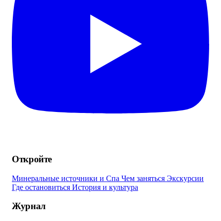
Откройте
Минеральные источники и Спа
Чем заняться
Экскурсии
Где остановиться
История и культура
Журнал