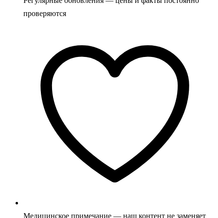
Регулярные обновления — цены и факты постоянно
проверяются
Медицинское примечание — наш контент не заменяет