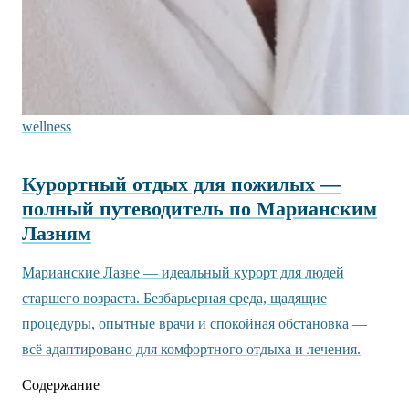
wellness
Курортный отдых для пожилых —
полный путеводитель по Марианским
Лазням
Марианские Лазне — идеальный курорт для людей
старшего возраста. Безбарьерная среда, щадящие
процедуры, опытные врачи и спокойная обстановка —
всё адаптировано для комфортного отдыха и лечения.
Содержание