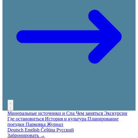
Минеральные источники и Спа
Чем заняться
Экскурсии
Где остановиться
История и культура
Планирование
поездки
Парковка
Журнал
Deutsch
English
Čeština
Русский
Забронировать →