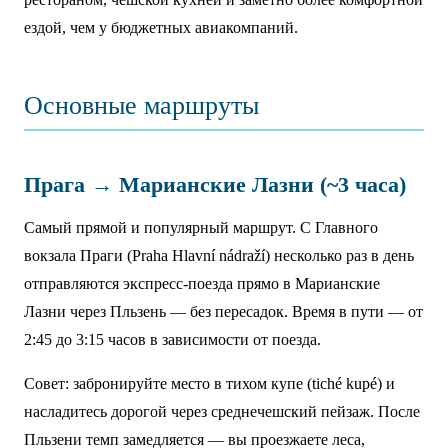
ездой, чем у бюджетных авиакомпаний.
Основные маршруты
Прага → Марианские Лазни (~3 часа)
Самый прямой и популярный маршрут. С Главного
вокзала Праги (Praha Hlavní nádraží) несколько раз в день
отправляются экспресс-поезда прямо в Марианские
Лазни через Пльзень — без пересадок. Время в пути — от
2:45 до 3:15 часов в зависимости от поезда.
Совет: забронируйте место в тихом купе (tiché kupé) и
насладитесь дорогой через среднечешский пейзаж. После
Пльзени темп замедляется — вы проезжаете леса,