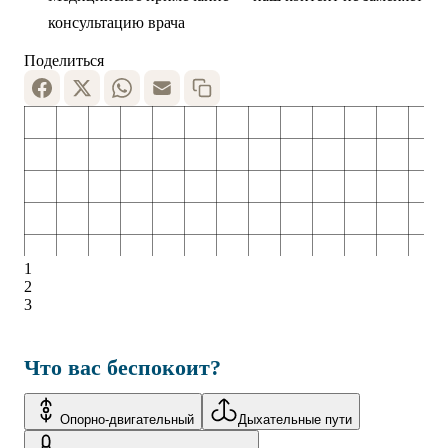
консультацию врача
Поделиться
1
2
3
Что вас беспокоит?
Опорно-двигательный
Дыхательные пути