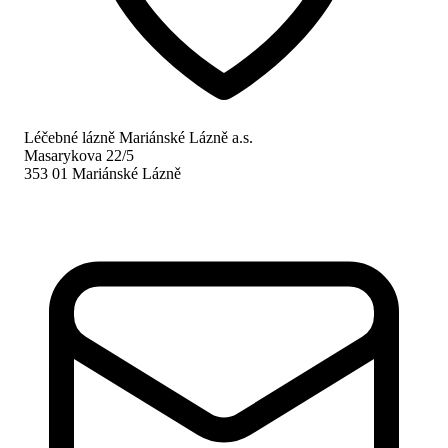
Léčebné lázně Mariánské Lázně a.s.
Masarykova 22/5
353 01 Mariánské Lázně