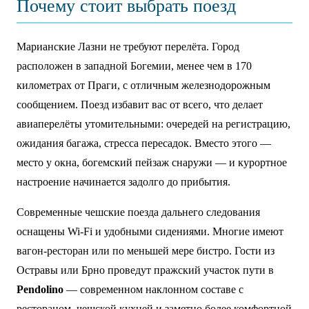
Почему стоит выбрать поезд
Марианские Лазни не требуют перелёта. Город
расположен в западной Богемии, менее чем в 170
километрах от Праги, с отличным железнодорожным
сообщением. Поезд избавит вас от всего, что делает
авиаперелёты утомительными: очередей на регистрацию,
ожидания багажа, стресса пересадок. Вместо этого —
место у окна, богемский пейзаж снаружи — и курортное
настроение начинается задолго до прибытия.
Современные чешские поезда дальнего следования
оснащены Wi-Fi и удобными сидениями. Многие имеют
вагон-ресторан или по меньшей мере бистро. Гости из
Остравы или Брно проведут пражский участок пути в
Pendolino
— современном наклонном составе с
рестораном, чешской кухней и заметно более комфортной