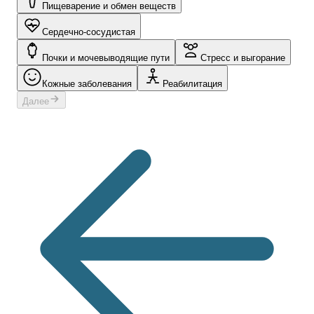
Пищеварение и обмен веществ
Сердечно-сосудистая
Почки и мочевыводящие пути
Стресс и выгорание
Кожные заболевания
Реабилитация
Далее