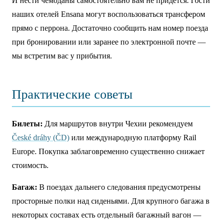
И нести чемоданы самостоятельно вам не придётся. Гости
наших отелей Ensana могут воспользоваться трансфером
прямо с перрона. Достаточно сообщить нам номер поезда
при бронировании или заранее по электронной почте —
мы встретим вас у прибытия.
Практические советы
Билеты:
Для маршрутов внутри Чехии рекомендуем
České dráhy (ČD)
или международную платформу Rail
Europe. Покупка заблаговременно существенно снижает
стоимость.
Багаж:
В поездах дальнего следования предусмотрены
просторные полки над сиденьями. Для крупного багажа в
некоторых составах есть отдельный багажный вагон —