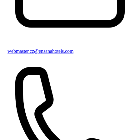
webmaster.cz@ensanahotels.com