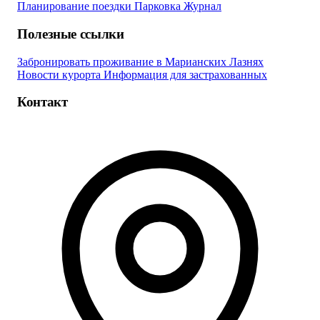
Планирование поездки
Парковка
Журнал
Полезные ссылки
Забронировать проживание в Марианских Лазнях
Новости курорта
Информация для застрахованных
Контакт