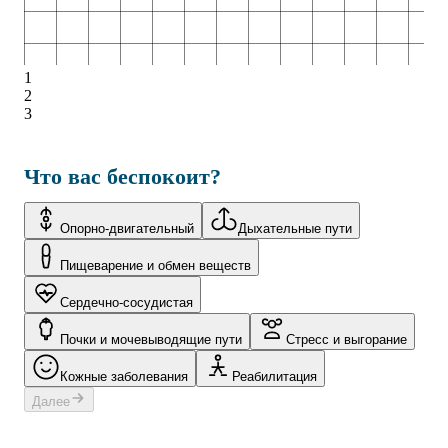
1
2
3
Что вас беспокоит?
Опорно-двигательный
Дыхательные пути
Пищеварение и обмен веществ
Сердечно-сосудистая
Почки и мочевыводящие пути
Стресс и выгорание
Кожные заболевания
Реабилитация
Далее