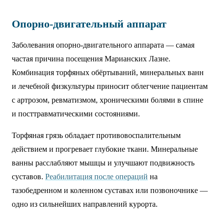
Опорно-двигательный аппарат
Заболевания опорно-двигательного аппарата — самая
частая причина посещения Марианских Лазне.
Комбинация торфяных обёртываний, минеральных ванн
и лечебной физкультуры приносит облегчение пациентам
с артрозом, ревматизмом, хроническими болями в спине
и посттравматическими состояниями.
Торфяная грязь обладает противовоспалительным
действием и прогревает глубокие ткани. Минеральные
ванны расслабляют мышцы и улучшают подвижность
суставов.
Реабилитация после операций
на
тазобедренном и коленном суставах или позвоночнике —
одно из сильнейших направлений курорта.