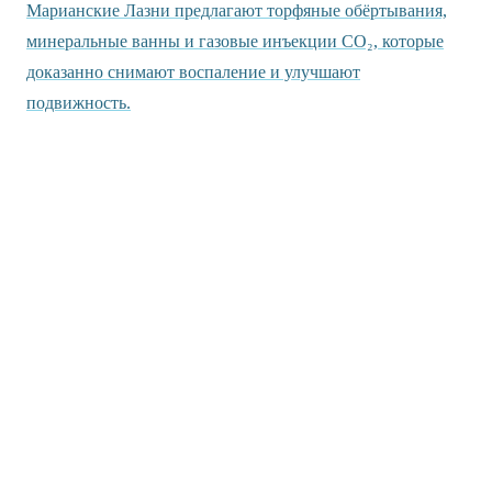
Марианские Лазни предлагают торфяные обёртывания,
минеральные ванны и газовые инъекции CO₂, которые
доказанно снимают воспаление и улучшают
подвижность.