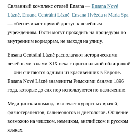
Связанный комплекс отелей Ensana —
Ensana Nové
Lázně, Ensana Centrální Lázně, Ensana Hvězda и Maria Spa
— обеспечивает прямой доступ к лечебным
учреждениям. Гости могут проходить на процедуры по
внутренним коридорам, не выходя на улицу.
Ensana Centrální Lázně располагают историческими
лечебными залами XIX века с оригинальной облицовкой
— они считаются одними из красивейших в Европе.
Ensana Nové Lázně знамениты Римскими банями 1896
года, которые до сих пор используются по назначению.
Медицинская команда включает курортных врачей,
физиотерапевтов, бальнеологов и диетологов. Общение
возможно на чешском, немецком, английском и русском
языках.