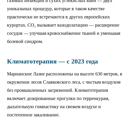
газовых инъекций и сухих углекислых ванн — двух
уникальных процедур, которые в таком качестве
практически не встречаются в других европейских
курортах. CO₂ вызывает вазодилатацию — расширение
сосудов — улучшая кровоснабжение тканей и уменьшая
болевой синдром.
Климатотерапия — с 2023 года
Марианские Лазне расположены на высоте 630 метров, в
окружении лесов Славковского леса, с чистым воздухом
без промышленных загрязнений. Климатотерапия
включает дозированные прогулки по терренкурам,
дыхательную гимнастику на свежем воздухе и
постепенное закаливание.