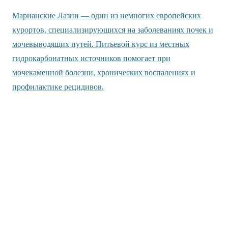
Марианские Лазни — один из немногих европейских
курортов, специализирующихся на заболеваниях почек и
мочевыводящих путей. Питьевой курс из местных
гидрокарбонатных источников помогает при
мочекаменной болезни, хронических воспалениях и
профилактике рецидивов.