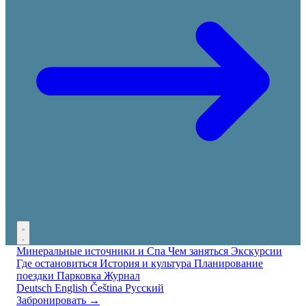
Минеральные источники и Спа
Чем заняться
Экскурсии
Где остановиться
История и культура
Планирование
поездки
Парковка
Журнал
Deutsch
English
Čeština
Русский
Забронировать →