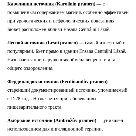
Каролинин источник (Karolinin pramen)
— с
повышенным содержанием магния, особенно эффективен
при урологических и нефрологических показаниях.
Бювет расположен вблизи Ensana Centrální Lázně.
Лесной источник (Lesní pramen)
— самый известный и
популярный. Бьёт прямо в здании Ensana Centrální Lázně.
Назначается при нарушениях обмена веществ и для
общего оздоровления.
Фердинандов источник (Ferdinandův pramen)
—
старейший документированный источник, упоминаемый
с 1528 года. Назначается при заболеваниях
пищеварительного тракта.
Амброжов источник (Ambrožův pramen)
— уникален
использованием для ингаляционной терапии.