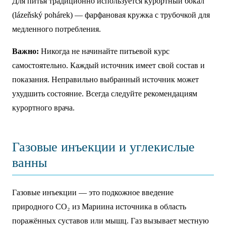
Для питья традиционно используется курортный бокал
(lázeňský pohárek) — фарфановая кружка с трубочкой для
медленного потребления.
Важно:
Никогда не начинайте питьевой курс
самостоятельно. Каждый источник имеет свой состав и
показания. Неправильно выбранный источник может
ухудшить состояние. Всегда следуйте рекомендациям
курортного врача.
Газовые инъекции и углекислые
ванны
Газовые инъекции — это подкожное введение
природного CO₂ из Мариина источника в область
поражённых суставов или мышц. Газ вызывает местную