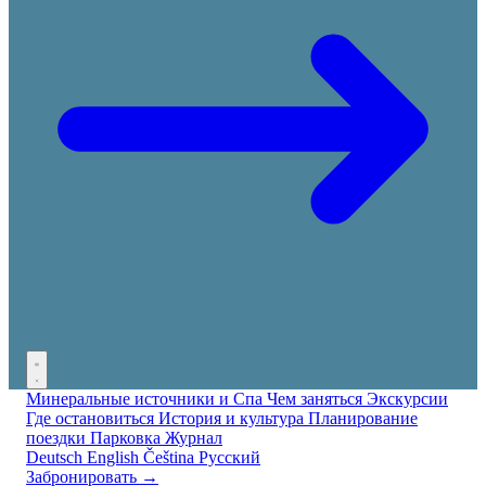
Минеральные источники и Спа
Чем заняться
Экскурсии
Где остановиться
История и культура
Планирование
поездки
Парковка
Журнал
Deutsch
English
Čeština
Русский
Забронировать →