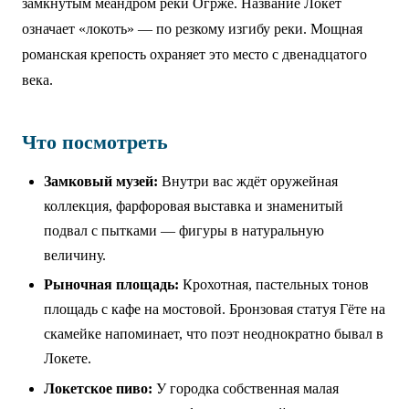
замкнутым меандром реки Огрже. Название Локет
означает «локоть» — по резкому изгибу реки. Мощная
романская крепость охраняет это место с двенадцатого
века.
Что посмотреть
Замковый музей:
Внутри вас ждёт оружейная
коллекция, фарфоровая выставка и знаменитый
подвал с пытками — фигуры в натуральную
величину.
Рыночная площадь:
Крохотная, пастельных тонов
площадь с кафе на мостовой. Бронзовая статуя Гёте на
скамейке напоминает, что поэт неоднократно бывал в
Локете.
Локетское пиво:
У городка собственная малая