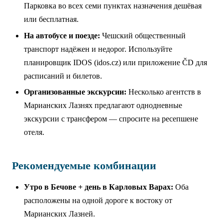
Парковка во всех семи пунктах назначения дешёвая
или бесплатная.
На автобусе и поезде:
Чешский общественный
транспорт надёжен и недорог. Используйте
планировщик IDOS (idos.cz) или приложение ČD для
расписаний и билетов.
Организованные экскурсии:
Несколько агентств в
Марианских Лазнях предлагают однодневные
экскурсии с трансфером — спросите на ресепшене
отеля.
Рекомендуемые комбинации
Утро в Бечове + день в Карловых Варах:
Оба
расположены на одной дороге к востоку от
Марианских Лазней.