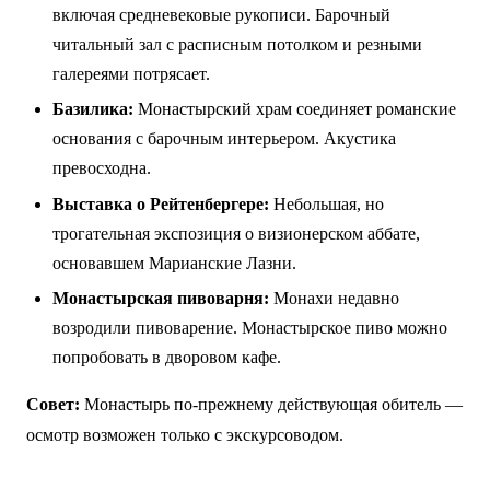
включая средневековые рукописи. Барочный
читальный зал с расписным потолком и резными
галереями потрясает.
Базилика:
Монастырский храм соединяет романские
основания с барочным интерьером. Акустика
превосходна.
Выставка о Рейтенбергере:
Небольшая, но
трогательная экспозиция о визионерском аббате,
основавшем Марианские Лазни.
Монастырская пивоварня:
Монахи недавно
возродили пивоварение. Монастырское пиво можно
попробовать в дворовом кафе.
Совет:
Монастырь по-прежнему действующая обитель —
осмотр возможен только с экскурсоводом.