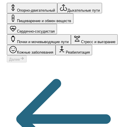
Опорно-двигательный
Дыхательные пути
Пищеварение и обмен веществ
Сердечно-сосудистая
Почки и мочевыводящие пути
Стресс и выгорание
Кожные заболевания
Реабилитация
Далее