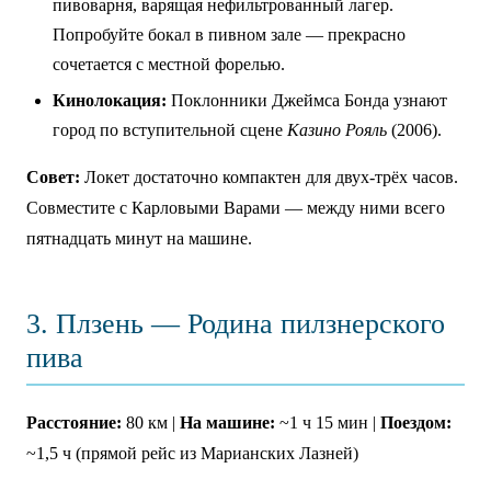
пивоварня, варящая нефильтрованный лагер.
Попробуйте бокал в пивном зале — прекрасно
сочетается с местной форелью.
Кинолокация:
Поклонники Джеймса Бонда узнают
город по вступительной сцене
Казино Рояль
(2006).
Совет:
Локет достаточно компактен для двух-трёх часов.
Совместите с Карловыми Варами — между ними всего
пятнадцать минут на машине.
3. Плзень — Родина пилзнерского
пива
Расстояние:
80 км |
На машине:
~1 ч 15 мин |
Поездом:
~1,5 ч (прямой рейс из Марианских Лазней)