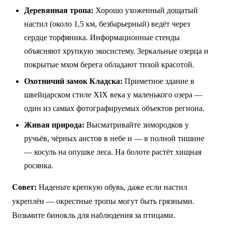
Деревянная тропа:
Хорошо ухоженный дощатый
настил (около 1,5 км, безбарьерный) ведёт через
сердце торфяника. Информационные стенды
объясняют хрупкую экосистему. Зеркальные озерца и
покрытые мхом берега обладают тихой красотой.
Охотничий замок Кладска:
Приметное здание в
швейцарском стиле XIX века у маленького озера —
один из самых фотографируемых объектов региона.
Живая природа:
Высматривайте зимородков у
ручьёв, чёрных аистов в небе и — в полной тишине
— косуль на опушке леса. На болоте растёт хищная
росянка.
Совет:
Наденьте крепкую обувь, даже если настил
укреплён — окрестные тропы могут быть грязными.
Возьмите бинокль для наблюдения за птицами.