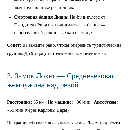
значительно ниже розничных.
Смотровая башня Диана:
На фуникулёре от
Грандотеля Pupp вы поднимаетесь к башне —
панорама всей долины захватывает дух.
Совет:
Выезжайте рано, чтобы опередить туристические
группы. До 9 утра у источников спокойнее всего.
2. Замок Локет — Средневековая
жемчужина над рекой
Расстояние:
35 км |
На машине:
~30 мин |
Автобусом:
~50 мин (через Карловы Вары)
На гранитной скале возвышается замок Локет над почти