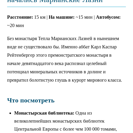
Расстояние:
15 км |
На машине:
~15 мин |
Автобусом:
~20 мин
Без монастыря Тепла Марианских Лазней в нынешнем
виде не существовало бы. Именно аббат Карл Каспар
Рейтенбергер этого премонстратского монастыря в
начале девятнадцатого века распознал целебный
потенциал минеральных источников в долине и
превратил болотистую глушь в курорт мирового класса.
Что посмотреть
Монастырская библиотека:
Одна из
великолепнейших монастырских библиотек
Центральной Европы с более чем 100 000 томами,