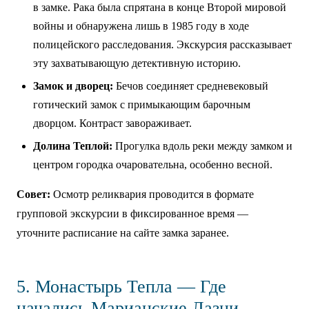
в замке. Рака была спрятана в конце Второй мировой
войны и обнаружена лишь в 1985 году в ходе
полицейского расследования. Экскурсия рассказывает
эту захватывающую детективную историю.
Замок и дворец:
Бечов соединяет средневековый
готический замок с примыкающим барочным
дворцом. Контраст завораживает.
Долина Теплой:
Прогулка вдоль реки между замком и
центром городка очаровательна, особенно весной.
Совет:
Осмотр реликвария проводится в формате
групповой экскурсии в фиксированное время —
уточните расписание на сайте замка заранее.
5. Монастырь Тепла — Где
начались Марианские Лазни