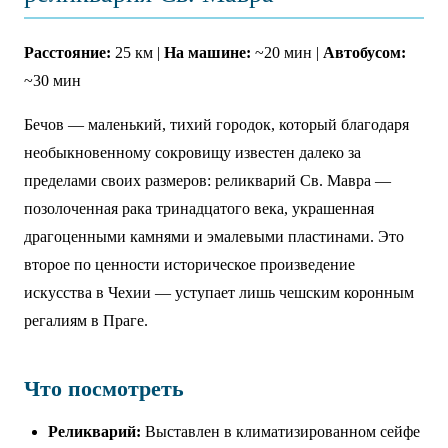
Расстояние:
25 км |
На машине:
~20 мин |
Автобусом:
~30 мин
Бечов — маленький, тихий городок, который благодаря
необыкновенному сокровищу известен далеко за
пределами своих размеров: реликварий Св. Мавра —
позолоченная рака тринадцатого века, украшенная
драгоценными камнями и эмалевыми пластинами. Это
второе по ценности историческое произведение
искусства в Чехии — уступает лишь чешским коронным
регалиям в Праге.
Что посмотреть
Реликварий:
Выставлен в климатизированном сейфе