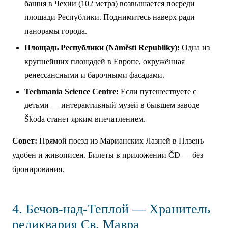
башня в Чехии (102 метра) возвышается посреди
площади Республики. Поднимитесь наверх ради
панорамы города.
Площадь Республики (Náměstí Republiky):
Одна из
крупнейших площадей в Европе, окружённая
ренессансными и барочными фасадами.
Techmania Science Centre:
Если путешествуете с
детьми — интерактивный музей в бывшем заводе
Škoda станет ярким впечатлением.
Совет:
Прямой поезд из Марианских Лазней в Плзень
удобен и живописен. Билеты в приложении ČD — без
бронирования.
4. Бечов-над-Теплой — Хранитель
реликвария Св. Мавра