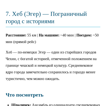
7. Хеб (Эгер) — Пограничный
город с историями
Расстояние:
55 км |
На машине:
~40 мин |
Поездом:
~50
мин (прямой рейс)
Хеб — по-немецки Эгер — один из старейших городов
Чехии, с богатой историей, отмеченной положением на
границе чешской и немецкой культур. Средневековое
ядро города замечательно сохранилось и гораздо менее
туристично, чем можно ожидать.
Что посмотреть
Шпаличек:
Ансамбль из одиннадцати средневековых