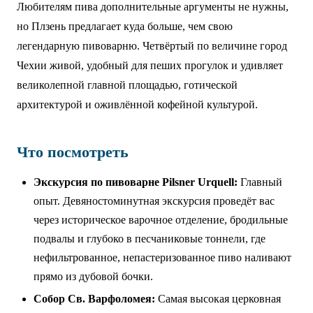
Любителям пива дополнительные аргументы не нужны,
но Плзень предлагает куда больше, чем свою
легендарную пивоварню. Четвёртый по величине город
Чехии живой, удобный для пеших прогулок и удивляет
великолепной главной площадью, готической
архитектурой и оживлённой кофейной культурой.
Что посмотреть
Экскурсия по пивоварне Pilsner Urquell:
Главный
опыт. Девяностоминутная экскурсия проведёт вас
через историческое варочное отделение, бродильные
подвалы и глубоко в песчаниковые тоннели, где
нефильтрованное, непастеризованное пиво наливают
прямо из дубовой бочки.
Собор Св. Варфоломея:
Самая высокая церковная