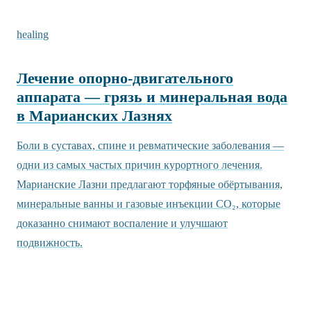
healing
Лечение опорно-двигательного
аппарата — грязь и минеральная вода
в Марианских Лазнях
Боли в суставах, спине и ревматические заболевания —
одни из самых частых причин курортного лечения.
Марианские Лазни предлагают торфяные обёртывания,
минеральные ванны и газовые инъекции CO₂, которые
доказанно снимают воспаление и улучшают
подвижность.