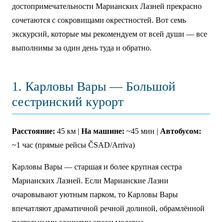
достопримечательности Марианских Лазней прекрасно
сочетаются с сокровищами окрестностей. Вот семь
экскурсий, которые мы рекомендуем от всей души — все
выполнимы за один день туда и обратно.
1. Карловы Вары — Большой
сестринский курорт
Расстояние:
45 км |
На машине:
~45 мин |
Автобусом:
~1 час (прямые рейсы ČSAD/Arriva)
Карловы Вары — старшая и более крупная сестра
Марианских Лазней. Если Марианские Лазни
очаровывают уютным парком, то Карловы Вары
впечатляют драматичной речной долиной, обрамлённой