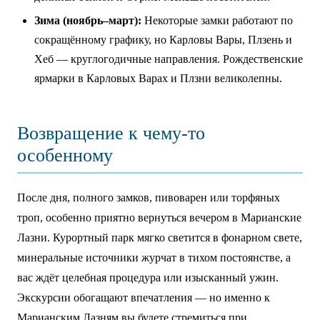
Зима (ноябрь–март):
Некоторые замки работают по
сокращённому графику, но Карловы Вары, Плзень и
Хеб — круглогодичные направления. Рождественские
ярмарки в Карловых Варах и Плзни великолепны.
Возвращение к чему-то
особенному
После дня, полного замков, пивоварен или торфяных
троп, особенно приятно вернуться вечером в Марианские
Лазни. Курортный парк мягко светится в фонарном свете,
минеральные источники журчат в тихом постоянстве, а
вас ждёт целебная процедура или изысканный ужин.
Экскурсии обогащают впечатления — но именно к
Марианским Лазням вы будете стремиться при